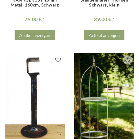
Metall 160cm, Schwarz
Schwarz, klein
79.00 €
39.00 €
Artikel anzeigen
Artikel anzeigen