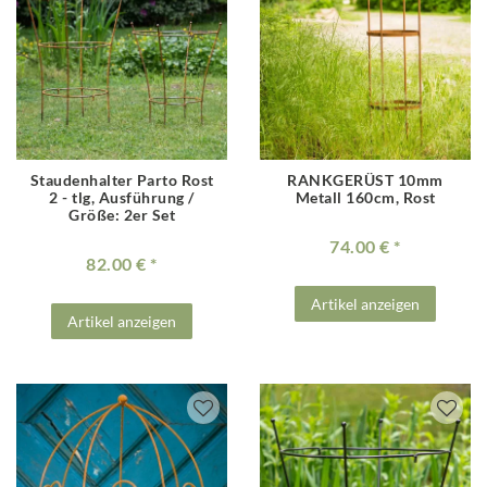
Staudenhalter Parto Rost
RANKGERÜST 10mm
2 - tlg
, Ausführung /
Metall 160cm, Rost
Größe: 2er Set
74.00 €
82.00 €
Artikel anzeigen
Artikel anzeigen