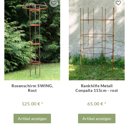
Rosenschirm SWING,
Rankhilfe Metall
Rost
Conpalla 115cm - rost
125.00 €
65.00 €
Artikel anzeigen
Artikel anzeigen