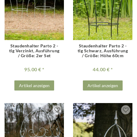
Staudenhalter Parto 2 -
Staudenhalter Parto 2 -
tlg Verzinkt
, Ausführung
tlg Schwarz
, Ausführung
/ Größe: 2er Set
/ Größe: Höhe 60cm
95.00 €
44.00 €
Artikel anzeigen
Artikel anzeigen