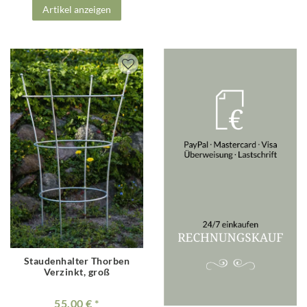
Artikel anzeigen
Staudenhalter Thorben
Verzinkt, groß
55.00 €