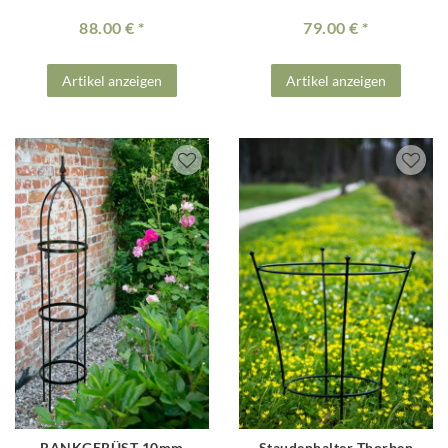
88.00 €
79.00 €
Artikel anzeigen
Artikel anzeigen
RANKGERÜST 10mm
Staudenhalter Thorben