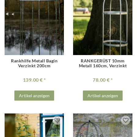
Rankhilfe Metall Bagin
RANKGERÜST 10mm
Verzinkt 200cm
Metall 160cm, Verzinkt
139.00 €
78.00 €
Artikel anzeigen
Artikel anzeigen