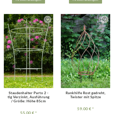
Staudenhalter Parto 2 -
Rankhilfe Rost gedreht,
tlg Verzinkt
, Ausführung
Twister mit Spitze
/ Größe: Höhe 85cm
59.00 €
55.00 €