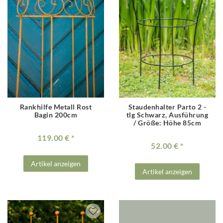
Rankhilfe Metall Rost
Staudenhalter Parto 2 -
Bagin 200cm
tlg Schwarz
, Ausführung
/ Größe: Höhe 85cm
119.00 €
52.00 €
Artikel anzeigen
Artikel anzeigen