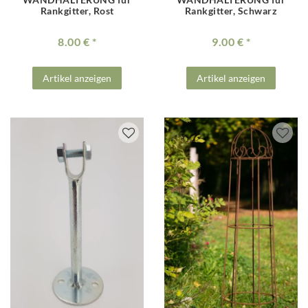
Rankgitter, Rost
Rankgitter, Schwarz
8.00 €
9.00 €
Artikel anzeigen
Artikel anzeigen