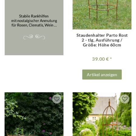
Staudenhalter Parto Rost
2 - tlg
, Ausführung /
Größe: Höhe 60cm
39.00 €
Artikel anzeigen