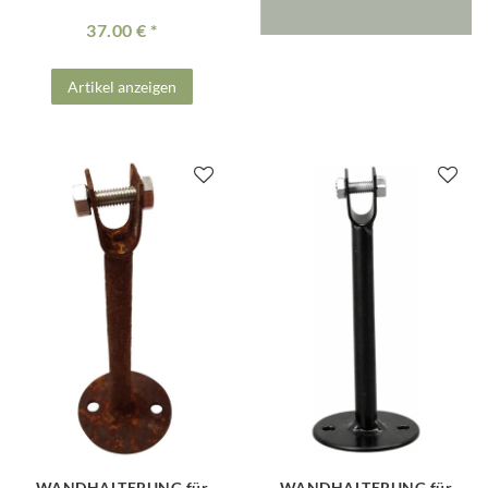
37.00 €
Artikel anzeigen
WANDHALTERUNG für
WANDHALTERUNG für