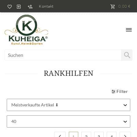
Kontakt
0,00 €
RANKHILFEN
Filter
1
2
3
4