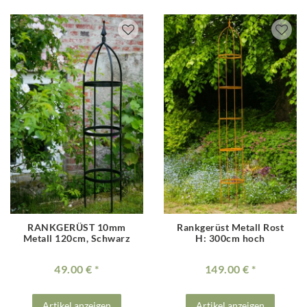
RANKGERÜST 10mm
Rankgerüst Metall Rost
Metall 120cm, Schwarz
H: 300cm hoch
49.00 €
149.00 €
Artikel anzeigen
Artikel anzeigen