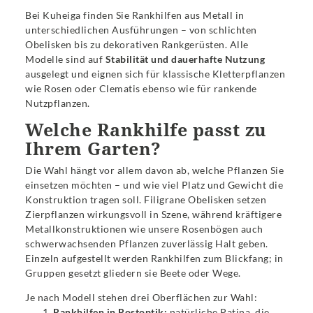
Bei Kuheiga finden Sie Rankhilfen aus Metall in
unterschiedlichen Ausführungen – von schlichten
Obelisken bis zu dekorativen Rankgerüsten. Alle
Modelle sind auf
Stabilität und dauerhafte Nutzung
ausgelegt und eignen sich für klassische Kletterpflanzen
wie Rosen oder Clematis ebenso wie für rankende
Nutzpflanzen.
Welche Rankhilfe passt zu
Ihrem Garten?
Die Wahl hängt vor allem davon ab, welche Pflanzen Sie
einsetzen möchten – und wie viel Platz und Gewicht die
Konstruktion tragen soll. Filigrane Obelisken setzen
Zierpflanzen wirkungsvoll in Szene, während kräftigere
Metallkonstruktionen wie unsere Rosenbögen auch
schwerwachsenden Pflanzen zuverlässig Halt geben.
Einzeln aufgestellt werden Rankhilfen zum Blickfang; in
Gruppen gesetzt gliedern sie Beete oder Wege.
Je nach Modell stehen drei Oberflächen zur Wahl:
Rankhilfen in Rostoptik
:
natürliche Patina, die