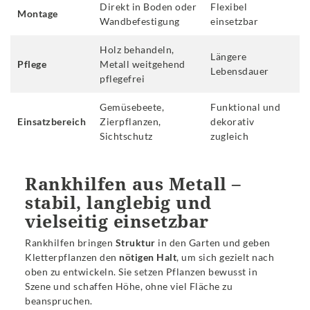
Direkt in Boden oder
Flexibel
Montage
Wandbefestigung
einsetzbar
Holz behandeln,
Längere
Pflege
Metall weitgehend
Lebensdauer
pflegefrei
Gemüsebeete,
Funktional und
Einsatzbereich
Zierpflanzen,
dekorativ
Sichtschutz
zugleich
Rankhilfen aus Metall –
stabil, langlebig und
vielseitig einsetzbar
Rankhilfen bringen
Struktur
in den Garten und geben
Kletterpflanzen den
nötigen Halt
, um sich gezielt nach
oben zu entwickeln. Sie setzen Pflanzen bewusst in
Szene und schaffen Höhe, ohne viel Fläche zu
beanspruchen.