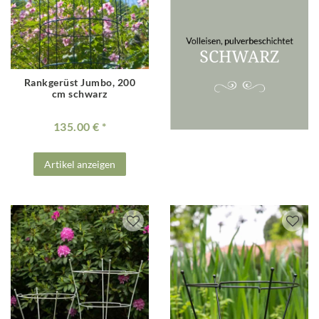
Rankgerüst Jumbo, 200
cm schwarz
135.00 €
Artikel anzeigen