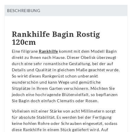
BESCHREIBUNG
Rankhilfe Bagin Rostig
120cm
Eine filigrane
Rankhilfe
kommt mit dem Modell Bagin
direkt zu Ihnen nach Hause. Dieser Obelisk überzeugt
durch eine sehr romantische Gestaltung, bei der auf
Details und Qualität in gleichem Maße geachtet wurde.
So wirkt dieses Rankgerüst schon unberankt
wunderschön und kann Wege und gemütliche
Sitzplätze in Ihrem Garten verschönern. Möchten Sie
jedoch eine hochragende Blütenvielfalt, so bepflanzen
Sie Bagin doch einfach Clematis oder Rosen.
Volleisen mit einer Stärke von acht Millimetern sorgt
für absolute Stabilität. Es werden bei der Fertigung
keine hohlen Rohre oder Schrauben eingesetzt, sodass
diese Rankhilfe in einem Stück geliefert wird. Auf