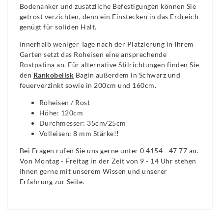
Bodenanker und zusätzliche Befestigungen können Sie
getrost verzichten, denn ein Einstecken in das Erdreich
genügt für soliden Halt.
Innerhalb weniger Tage nach der Platzierung in Ihrem
Garten setzt das Roheisen eine ansprechende
Rostpatina an. Für alternative Stilrichtungen finden Sie
den
Rankobelisk
Bagin außerdem in Schwarz und
feuerverzinkt sowie in 200cm und 160cm.
Roheisen / Rost
Höhe: 120cm
Durchmesser: 35cm/25cm
Volleisen: 8 mm Stärke!!
Bei Fragen rufen Sie uns gerne unter 0 4154 - 47 77 an.
Von Montag - Freitag in der Zeit von 9 - 14 Uhr stehen
Ihnen gerne mit unserem Wissen und unserer
Erfahrung zur Seite.