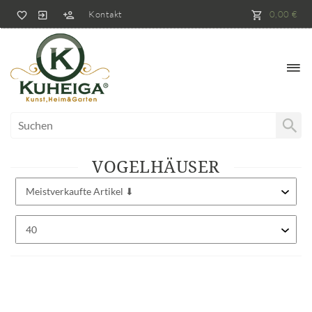
Kontakt
0,00 €
VOGELHÄUSER