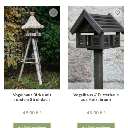
Vogelhaus Birke mit
Vogelhaus // Futterhaus
rundem Strohdach
aus Holz, braun
49.00 €
45.00 €
Artikel anzeigen
Artikel anzeigen