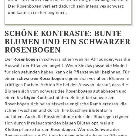
Der Rosenbogen verliert dadurch sein intensives schwarz
und kann zu rosten beginnen.
SCHÖNE KONTRASTE: BUNTE
BLUMEN UND EIN SCHWARZER
ROSENBOGEN
Der
Rosenbogen
in schwarz ist ein wahrer Allrounder, was die
Auswahl der Pflanzen angeht. Wenn Sie das passende Modell
für sich gefunden haben, kann die Pflanzenwahl beginnen. Für
einen
schwarzen Rosenbogen
eignen sich vor allem Blumen in
kräftigen Farben. Achten Sie bei der Auswahl darauf, dass die
Blumen sich vom schwarz des Rosenbogens gut abheben und
einen
kräftigen Kontrast
bilden. Beliebt bei schwarzen
Rosenbögen sich beispielsweise englische Ramblerrosen, die
schnell wachsen und durch ihre buschige Blütenform
auffallen. Auch die Passionsblume oder der Blauregen eignen
sich durch ihre leuchtenden blauen Blüten optimal als
Kletterpflanze für den Rosenbogen. Wer das Schwarz des
Bogens weiter zur Geltung bringen möchte, kann zu Pflanzen