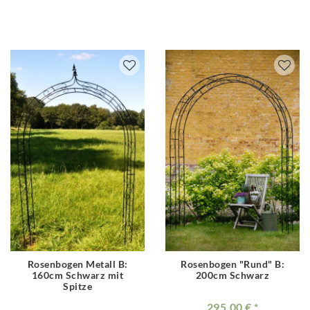
Rosenbogen Metall B:
Rosenbogen "Rund" B:
160cm Schwarz mit
200cm Schwarz
Spitze
295.00 €