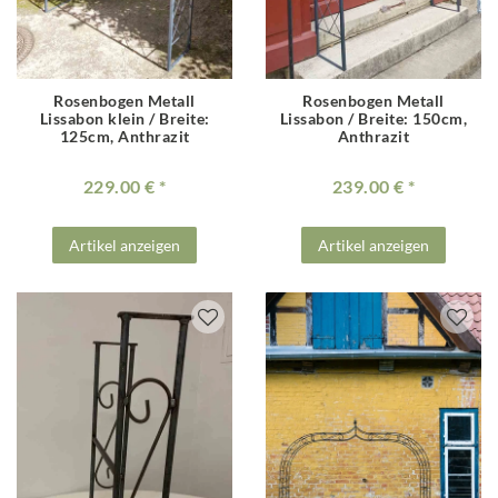
Rosenbogen Metall
Rosenbogen Metall
Lissabon klein / Breite:
Lissabon / Breite: 150cm,
125cm, Anthrazit
Anthrazit
229.00 €
239.00 €
Artikel anzeigen
Artikel anzeigen