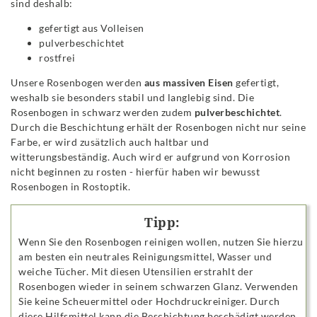
sind deshalb:
gefertigt aus Volleisen
pulverbeschichtet
rostfrei
Unsere Rosenbogen werden
aus massiven Eisen
gefertigt,
weshalb sie besonders stabil und langlebig sind. Die
Rosenbogen in schwarz werden zudem
pulverbeschichtet
.
Durch die Beschichtung erhält der Rosenbogen nicht nur seine
Farbe, er wird zusätzlich auch haltbar und
witterungsbeständig. Auch wird er aufgrund von Korrosion
nicht beginnen zu rosten - hierfür haben wir bewusst
Rosenbogen in Rostoptik.
Tipp:
Wenn Sie den Rosenbogen reinigen wollen, nutzen Sie hierzu
am besten ein neutrales Reinigungsmittel, Wasser und
weiche Tücher. Mit diesen Utensilien erstrahlt der
Rosenbogen wieder in seinem schwarzen Glanz. Verwenden
Sie keine Scheuermittel oder Hochdruckreiniger. Durch
diese Hilfsmittel kann die Beschichtung beschädigt werden.