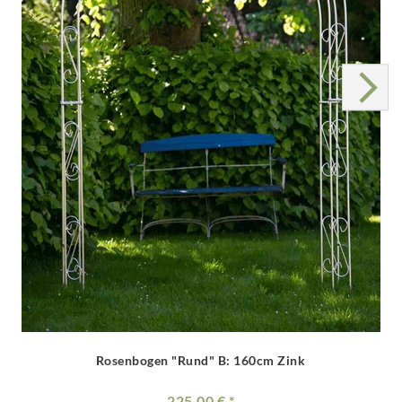
Rosenbogen "Rund" B: 160cm Zink
225.00 €