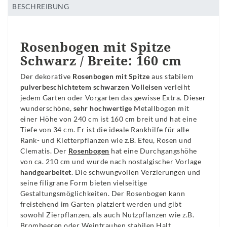
BESCHREIBUNG
Rosenbogen mit Spitze
Schwarz / Breite: 160 cm
Der dekorative
Rosenbogen mit Spitze
aus stabilem
pulverbeschichtetem schwarzen Volleisen
verleiht
jedem Garten oder Vorgarten das gewisse Extra. Dieser
wunderschöne,
sehr hochwertige
Metallbogen mit
einer Höhe von 240 cm ist 160 cm breit und hat eine
Tiefe von 34 cm. Er ist die ideale Rankhilfe für alle
Rank- und Kletterpflanzen wie z.B. Efeu, Rosen und
Clematis. Der
Rosenbogen
hat eine Durchgangshöhe
von ca. 210 cm und wurde nach nostalgischer Vorlage
handgearbeitet
. Die schwungvollen Verzierungen und
seine filigrane Form bieten vielseitige
Gestaltungsmöglichkeiten. Der Rosenbogen kann
freistehend im Garten platziert werden und gibt
sowohl Zierpflanzen, als auch Nutzpflanzen wie z.B.
Brombeeren oder Weintrauben stabilen Halt.