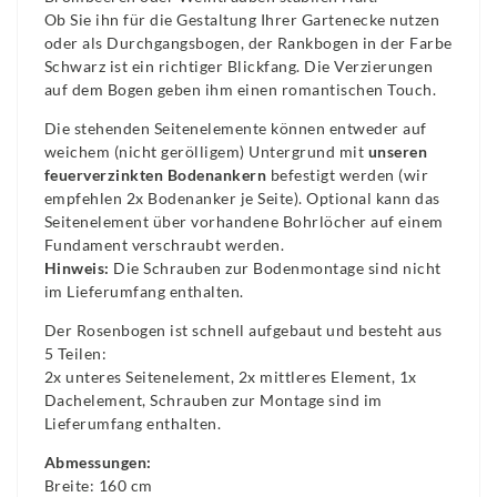
Ob Sie ihn für die Gestaltung Ihrer Gartenecke nutzen
oder als Durchgangsbogen, der Rankbogen in der Farbe
Schwarz ist ein richtiger Blickfang. Die Verzierungen
auf dem Bogen geben ihm einen romantischen Touch.
Die stehenden Seitenelemente können entweder auf
weichem (nicht gerölligem) Untergrund mit
unseren
feuerverzinkten Bodenankern
befestigt werden (wir
empfehlen 2x Bodenanker je Seite). Optional kann das
Seitenelement über vorhandene Bohrlöcher auf einem
Fundament verschraubt werden.
Hinweis:
Die Schrauben zur Bodenmontage sind nicht
im Lieferumfang enthalten.
Der Rosenbogen ist schnell aufgebaut und besteht aus
5 Teilen:
2x unteres Seitenelement, 2x mittleres Element, 1x
Dachelement, Schrauben zur Montage sind im
Lieferumfang enthalten.
Abmessungen:
Breite: 160 cm