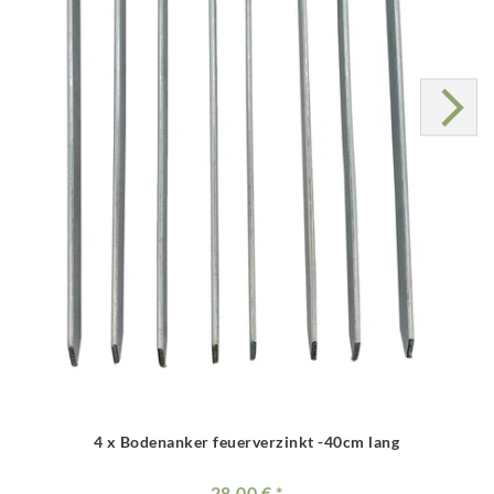
4 x Bodenanker feuerverzinkt -40cm lang
28.00 €