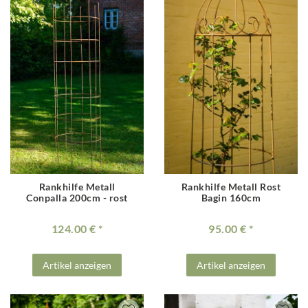
Rankhilfe Metall
Rankhilfe Metall Rost
Conpalla 200cm - rost
Bagin 160cm
124.00 €
95.00 €
Artikel anzeigen
Artikel anzeigen