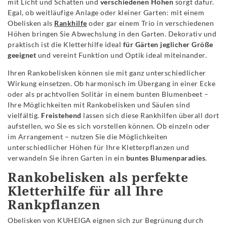
mit Licht und Schatten und
verschiedenen Höhen
sorgt dafür.
Egal, ob weitläufige Anlage oder kleiner Garten: mit einem
Obelisken als
Rankhilfe
oder gar einem Trio in verschiedenen
Höhen bringen Sie Abwechslung in den Garten. Dekorativ und
praktisch ist die Kletterhilfe ideal
für Gärten jeglicher Größe
geeignet
und vereint Funktion und Optik ideal miteinander.
Ihren Rankobelisken können sie mit ganz unterschiedlicher
Wirkung einsetzen. Ob harmonisch im Übergang in einer Ecke
oder als prachtvollen Solitär in einem bunten Blumenbeet –
Ihre Möglichkeiten mit Rankobelisken und Säulen sind
vielfältig.
Freistehend
lassen sich diese Rankhilfen überall dort
aufstellen, wo Sie es sich vorstellen können. Ob einzeln oder
im Arrangement – nutzen Sie die Möglichkeiten
unterschiedlicher Höhen für Ihre Kletterpflanzen und
verwandeln Sie ihren Garten in ein
buntes Blumenparadies
.
Rankobelisken als perfekte
Kletterhilfe für all Ihre
Rankpflanzen
Obelisken von KUHEIGA eignen sich zur Begrünung durch