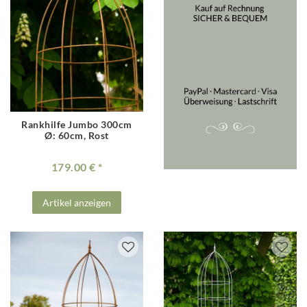
Rankhilfe Jumbo 300cm
Ø: 60cm, Rost
179.00 €
Artikel anzeigen