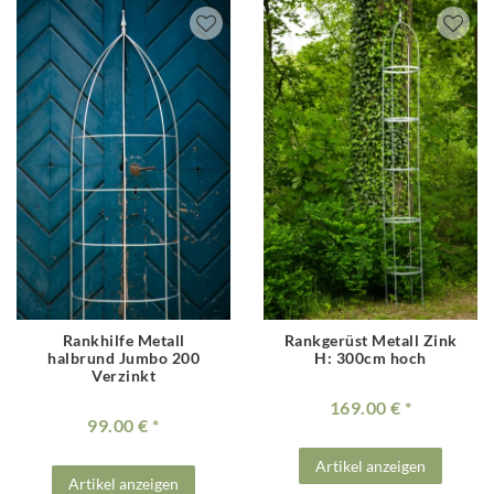
Rankhilfe Metall
Rankgerüst Metall Zink
halbrund Jumbo 200
H: 300cm hoch
Verzinkt
169.00 €
99.00 €
Artikel anzeigen
Artikel anzeigen