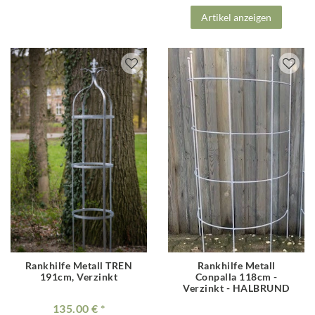
Artikel anzeigen
Rankhilfe Metall TREN
Rankhilfe Metall
191cm, Verzinkt
Conpalla 118cm -
Verzinkt - HALBRUND
135.00 €