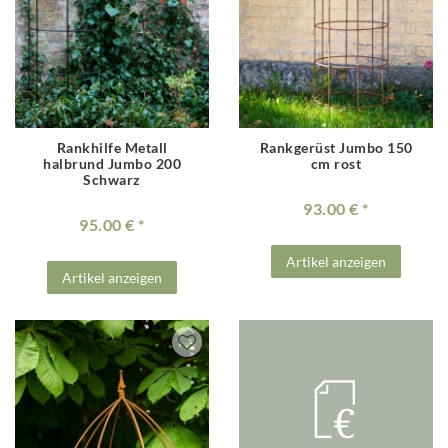
Rankhilfe Metall
Rankgerüst Jumbo 150
halbrund Jumbo 200
cm rost
Schwarz
93.00 €
95.00 €
Artikel anzeigen
Artikel anzeigen