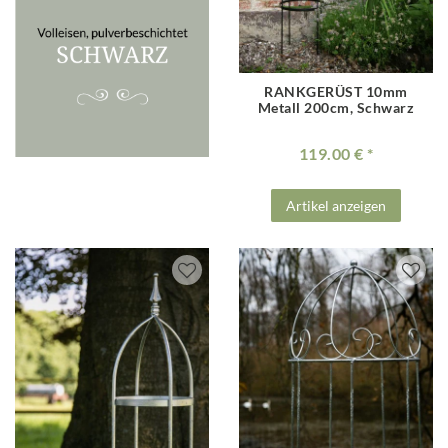
RANKGERÜST 10mm
Metall 200cm, Schwarz
119.00 €
Artikel anzeigen