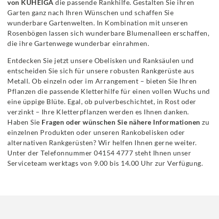
von KUHEIGA
die passende Rankhilfe. Gestalten Sie ihren
Garten ganz nach Ihren Wünschen und schaffen Sie
wunderbare Gartenwelten. In Kombination mit unseren
Rosenbögen lassen sich wunderbare Blumenalleen erschaffen,
die ihre Gartenwege wunderbar einrahmen.
Entdecken Sie jetzt unsere Obelisken und Ranksäulen und
entscheiden Sie sich für unsere robusten Rankgerüste aus
Metall. Ob einzeln oder im Arrangement – bieten Sie Ihren
Pflanzen die passende Kletterhilfe für einen vollen Wuchs und
eine üppige Blüte. Egal, ob pulverbeschichtet, in Rost oder
verzinkt – Ihre Kletterpflanzen werden es Ihnen danken.
Haben Sie
Fragen oder wünschen Sie nähere Informationen
zu
einzelnen Produkten oder unseren Rankobelisken oder
alternativen Rankgerüsten? Wir helfen Ihnen gerne weiter.
Unter der Telefonnummer 04154 4777 steht Ihnen unser
Serviceteam werktags von 9.00 bis 14.00 Uhr zur Verfügung.