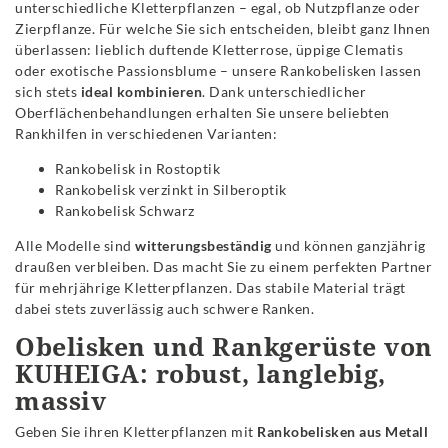
unterschiedliche Kletterpflanzen – egal, ob Nutzpflanze oder
Zierpflanze. Für welche Sie sich entscheiden, bleibt ganz Ihnen
überlassen: lieblich duftende Kletterrose, üppige Clematis
oder exotische Passionsblume – unsere Rankobelisken lassen
sich stets
ideal kombinieren
. Dank unterschiedlicher
Oberflächenbehandlungen erhalten Sie unsere beliebten
Rankhilfen in verschiedenen Varianten:
Rankobelisk in Rostoptik
Rankobelisk verzinkt in Silberoptik
Rankobelisk Schwarz
Alle Modelle sind
witterungsbeständig
und können ganzjährig
draußen verbleiben. Das macht Sie zu einem perfekten Partner
für mehrjährige Kletterpflanzen. Das stabile Material trägt
dabei stets zuverlässig auch schwere Ranken.
Obelisken und Rankgerüste von
KUHEIGA: robust, langlebig,
massiv
Geben Sie ihren Kletterpflanzen mit
Rankobelisken aus Metall