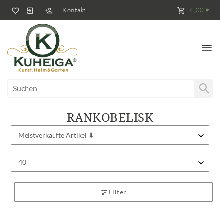
Kontakt
0,00 €
RANKOBELISK
Filter