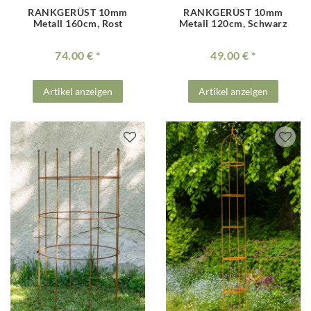
RANKGERÜST 10mm
RANKGERÜST 10mm
Metall 160cm, Rost
Metall 120cm, Schwarz
74.00 €
49.00 €
Artikel anzeigen
Artikel anzeigen