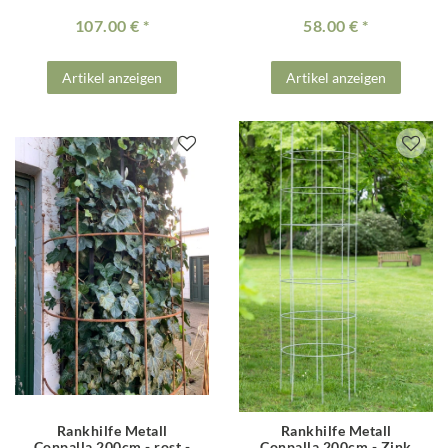
107.00 €
58.00 €
Artikel anzeigen
Artikel anzeigen
Rankhilfe Metall
Rankhilfe Metall
Conpalla 200cm - rost -
Conpalla 200cm - Zink