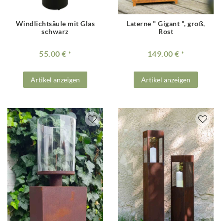
Windlichtsäule mit Glas
Laterne " Gigant ", groß,
schwarz
Rost
55.00 €
149.00 €
Artikel anzeigen
Artikel anzeigen