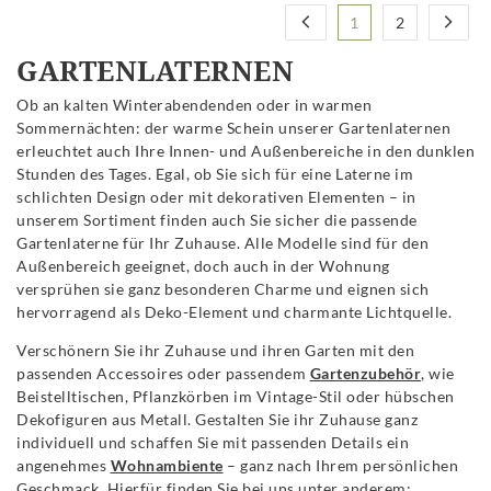
1
2
GARTENLATERNEN
Ob an kalten Winterabendenden oder in warmen
Sommernächten: der warme Schein unserer Gartenlaternen
erleuchtet auch Ihre Innen- und Außenbereiche in den dunklen
Stunden des Tages. Egal, ob Sie sich für eine Laterne im
schlichten Design oder mit dekorativen Elementen – in
unserem Sortiment finden auch Sie sicher die passende
Gartenlaterne für Ihr Zuhause. Alle Modelle sind für den
Außenbereich geeignet, doch auch in der Wohnung
versprühen sie ganz besonderen Charme und eignen sich
hervorragend als Deko-Element und charmante Lichtquelle.
Verschönern Sie ihr Zuhause und ihren Garten mit den
passenden Accessoires oder passendem
Gartenzubehör
, wie
Beistelltischen, Pflanzkörben im Vintage-Stil oder hübschen
Dekofiguren aus Metall. Gestalten Sie ihr Zuhause ganz
individuell und schaffen Sie mit passenden Details ein
angenehmes
Wohnambiente
– ganz nach Ihrem persönlichen
Geschmack. Hierfür finden Sie bei uns unter anderem: