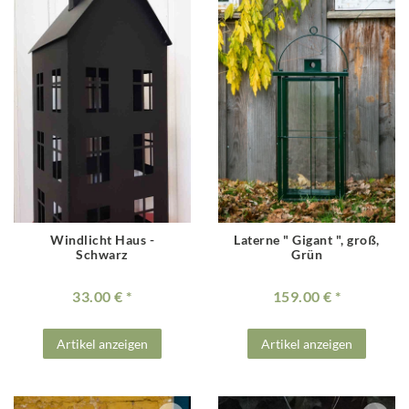
Windlicht Haus -
Laterne " Gigant ", groß,
Schwarz
Grün
33.00 €
159.00 €
Artikel anzeigen
Artikel anzeigen