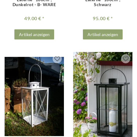
Dunkelrot - B- WARE
Schwarz
49.00 €
95.00 €
Artikel anzeigen
Artikel anzeigen