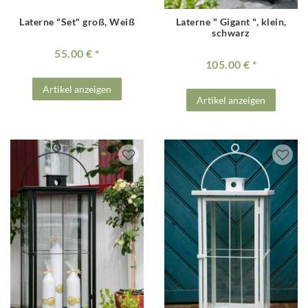
Laterne "Set" groß, Weiß
Laterne " Gigant ", klein,
schwarz
55.00 €
105.00 €
Artikel anzeigen
Artikel anzeigen