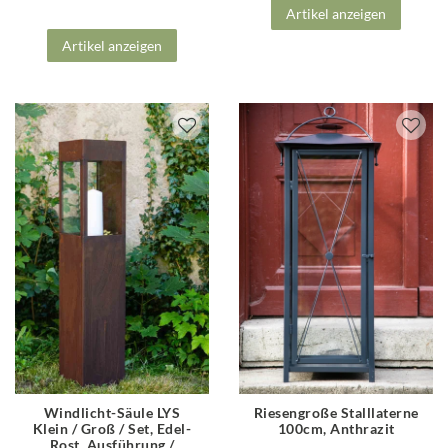
Artikel anzeigen
Artikel anzeigen
Windlicht-Säule LYS
Riesengroße Stalllaterne
Klein / Groß / Set, Edel-
100cm, Anthrazit
Rost
, Ausführung /