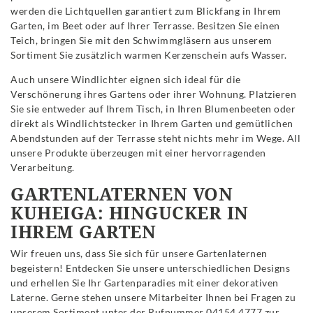
werden die Lichtquellen garantiert zum Blickfang in Ihrem
Garten, im Beet oder auf Ihrer Terrasse. Besitzen Sie einen
Teich, bringen Sie mit den Schwimmgläsern aus unserem
Sortiment Sie zusätzlich warmen Kerzenschein aufs Wasser.
Auch unsere Windlichter eignen sich ideal für die
Verschönerung ihres Gartens oder ihrer Wohnung. Platzieren
Sie sie entweder auf Ihrem Tisch, in Ihren Blumenbeeten oder
direkt als Windlichtstecker in Ihrem Garten und gemütlichen
Abendstunden auf der Terrasse steht nichts mehr im Wege. All
unsere Produkte überzeugen mit einer hervorragenden
Verarbeitung.
GARTENLATERNEN VON
KUHEIGA: HINGUCKER IN
IHREM GARTEN
Wir freuen uns, dass Sie sich für unsere Gartenlaternen
begeistern! Entdecken Sie unsere unterschiedlichen Designs
und erhellen Sie Ihr Gartenparadies mit einer dekorativen
Laterne. Gerne stehen unsere Mitarbeiter Ihnen bei Fragen zu
unserem Sortiment unter der Rufnummer 04154 4777 zur