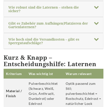
Wie robust sind die Laternen – stehen die
sicher?
Gibt es Zubehör zum Aufhängen/Platzieren der
Gartenlaternen?
Wie hoch sind die Versandkosten – gibt es
Sperrgutaufschläge?
Kurz & Knapp –
Entscheidungshilfe: Laternen
Kriterium
Was wichtig ist
Warum relevant
Pulverbeschichtet
Optik passend zum
(Schwarz, Weiß,
Stil;
Material /
Grün, Anthrazit,
pulverbeschichtet =
Finish
Dunkelrot) oder
Rostschutz, Edelrost =
Edelrost
natürlicher Look