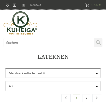
Kontakt
0,00 €
LATERNEN
1
2