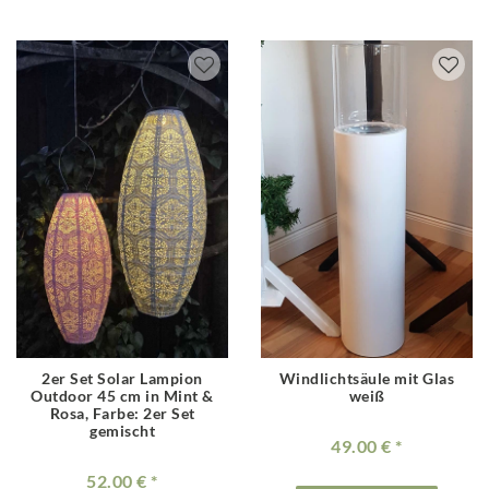
2er Set Solar Lampion
Windlichtsäule mit Glas
Outdoor 45 cm in Mint &
weiß
Rosa
, Farbe: 2er Set
gemischt
49.00 €
52.00 €