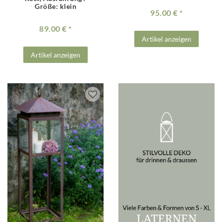
Größe: klein
95.00 €
89.00 €
Artikel anzeigen
Artikel anzeigen