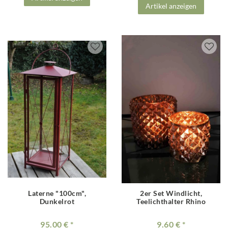
Artikel anzeigen
Laterne "100cm",
2er Set Windlicht,
Dunkelrot
Teelichthalter Rhino
95.00 €
9.60 €