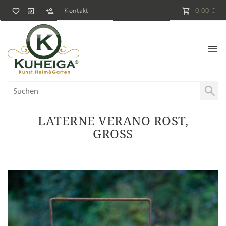
Kontakt
0,00 €
LATERNE VERANO ROST,
GROSS