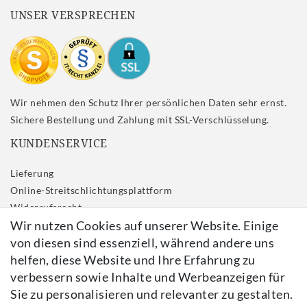
UNSER VERSPRECHEN
Wir nehmen den Schutz Ihrer persönlichen Daten sehr ernst.
Sichere Bestellung und Zahlung mit SSL-Verschlüsselung.
KUNDENSERVICE
Lieferung
Online-Streitschlichtungsplattform
Widerrufs­recht
Wir nutzen Cookies auf unserer Website. Einige
Impressum
von diesen sind essenziell, während andere uns
Daten­schutz­erklärung
helfen, diese Website und Ihre Erfahrung zu
AGB
verbessern sowie Inhalte und Werbeanzeigen für
Kontakt
Sie zu personalisieren und relevanter zu gestalten.
Vertrag widerrufen