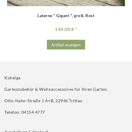
Laterne " Gigant ", groß, Rost
149.00 €
Artikel anzeigen
Kuheiga
Gartenzubehör & Wohnaccessoires für Ihren Garten.
Otto-Hahn-Straße 1 A+B, 22946 Trittau
Telefon: 04154 4777
Ausstellung & Verkauf