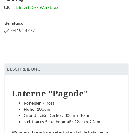
Lieferzeit 3-7 Werktage
Beratung:
04154 4777
BESCHREIBUNG
Laterne "Pagode"
Roheisen / Rost
Höhe: 100cm
Grundmaße Deckel: 30cm x 30cm
sichtbares Scheibenmaß: 22cm x 22cm
Wunderschöne handgefertigte, stabile Laterne in