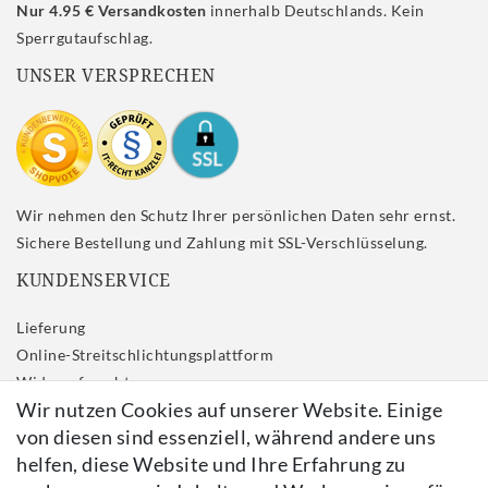
Nur 4.95 € Versandkosten
innerhalb Deutschlands. Kein
Sperrgutaufschlag.
UNSER VERSPRECHEN
Wir nehmen den Schutz Ihrer persönlichen Daten sehr ernst.
Sichere Bestellung und Zahlung mit SSL-Verschlüsselung.
KUNDENSERVICE
Lieferung
Online-Streitschlichtungsplattform
Widerrufs­recht
Wir nutzen Cookies auf unserer Website. Einige
Impressum
von diesen sind essenziell, während andere uns
Daten­schutz­erklärung
helfen, diese Website und Ihre Erfahrung zu
AGB