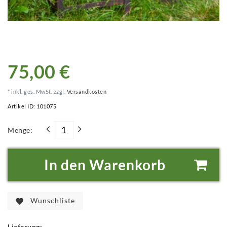
75,00 €
* inkl. ges. MwSt. zzgl.
Versandkosten
Artikel ID:
101075
Menge:
In den Warenkorb
Wunschliste
Lieferung: