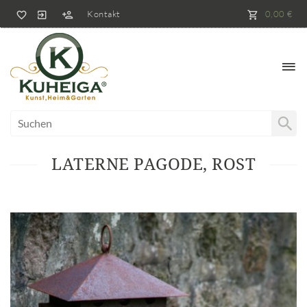
Kontakt
0,00 €
LATERNE PAGODE, ROST