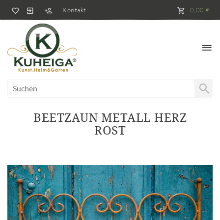
Kontakt
0,00 €
BEETZAUN METALL HERZ
ROST