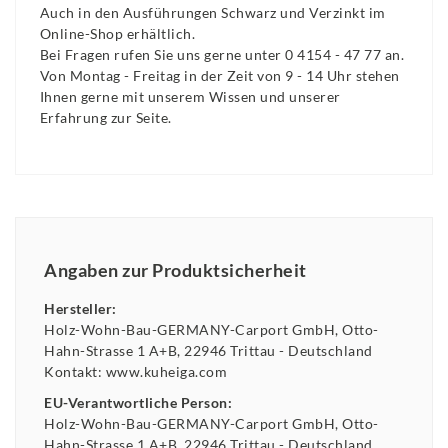
Auch in den Ausführungen Schwarz und Verzinkt im
Online-Shop erhältlich.
Bei Fragen rufen Sie uns gerne unter 0 4154 - 47 77 an.
Von Montag - Freitag in der Zeit von 9 - 14 Uhr stehen
Ihnen gerne mit unserem Wissen und unserer
Erfahrung zur Seite.
Angaben zur Produktsicherheit
Hersteller:
Holz-Wohn-Bau-GERMANY-Carport GmbH
Otto-
Hahn-Strasse
1 A+B
22946
Trittau
Deutschland
Kontakt:
www.kuheiga.com
EU-Verantwortliche Person:
Holz-Wohn-Bau-GERMANY-Carport GmbH
Otto-
Hahn-Strasse
1 A+B
22946
Trittau
Deutschland