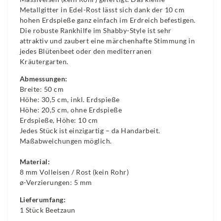
Metallgitter in Edel-Rost lässt sich dank der 10 cm
hohen Erdspieße ganz einfach im Erdreich befestigen.
Die robuste Rankhilfe im Shabby-Style ist sehr
attraktiv und zaubert eine märchenhafte Stimmung in
jedes Blütenbeet oder den mediterranen
Kräutergarten.
Abmessungen:
Breite: 50 cm
Höhe: 30,5 cm, inkl. Erdspieße
Höhe: 20,5 cm, ohne Erdspieße
Erdspieße, Höhe: 10 cm
Jedes Stück ist einzigartig – da Handarbeit.
Maßabweichungen möglich.
Material:
8 mm Volleisen / Rost (kein Rohr)
ø-Verzierungen: 5 mm
Lieferumfang:
1 Stück Beetzaun