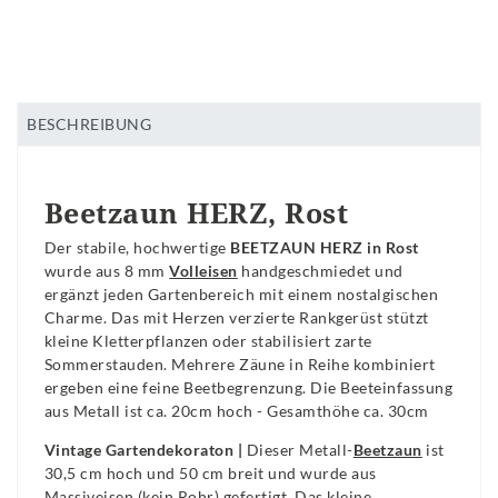
BESCHREIBUNG
Beetzaun HERZ, Rost
Der stabile, hochwertige
BEETZAUN HERZ in Rost
wurde aus 8 mm
Volleisen
handgeschmiedet und
ergänzt jeden Gartenbereich mit einem nostalgischen
Charme. Das mit Herzen verzierte Rankgerüst stützt
kleine Kletterpflanzen oder stabilisiert zarte
Sommerstauden. Mehrere Zäune in Reihe kombiniert
ergeben eine feine Beetbegrenzung. Die Beeteinfassung
aus Metall ist ca. 20cm hoch - Gesamthöhe ca. 30cm
Vintage Gartendekoraton |
Dieser Metall-
Beetzaun
ist
30,5 cm hoch und 50 cm breit und wurde aus
Massiveisen (kein Rohr) gefertigt. Das kleine