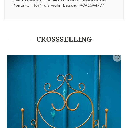
Kontakt:
info@holz-wohn-bau.de
+4941544777
CROSSSELLING