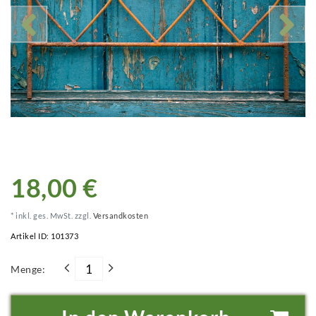
18,00 €
* inkl. ges. MwSt. zzgl.
Versandkosten
Artikel ID:
101373
Menge: