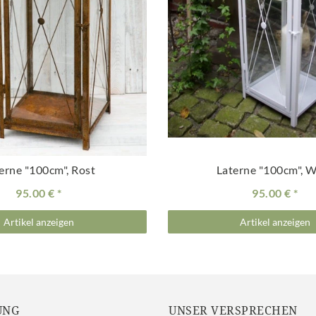
erne "100cm", Rost
Laterne "100cm", 
95.00 €
95.00 €
Artikel anzeigen
Artikel anzeigen
UNG
UNSER VERSPRECHEN