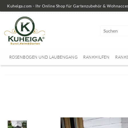
Kuheiga.com - Ihr Online Shop für Gartenzubehör & Wohnacces
ROSENBOGEN UND LAUBENGANG
RANKHILFEN
RANK