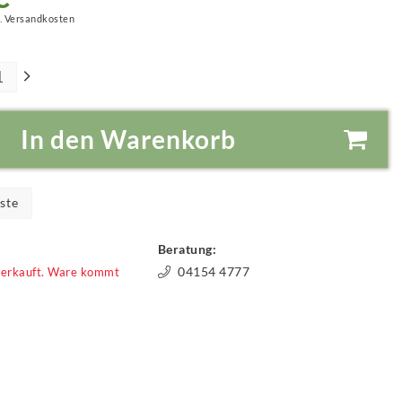
.
Versandkosten
In den Warenkorb
ste
Beratung:
04154 4777
verkauft. Ware kommt