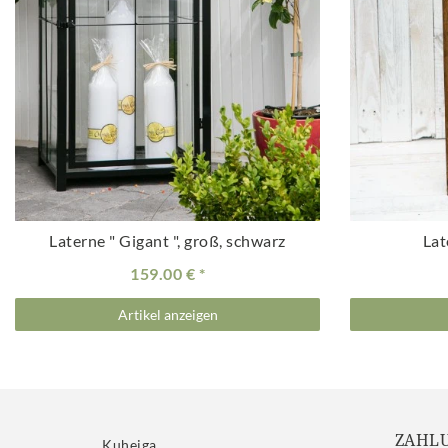
Laterne " Gigant ", groß, schwarz
Lat
159.00 €
Artikel anzeigen
ZAHL
Kuheiga