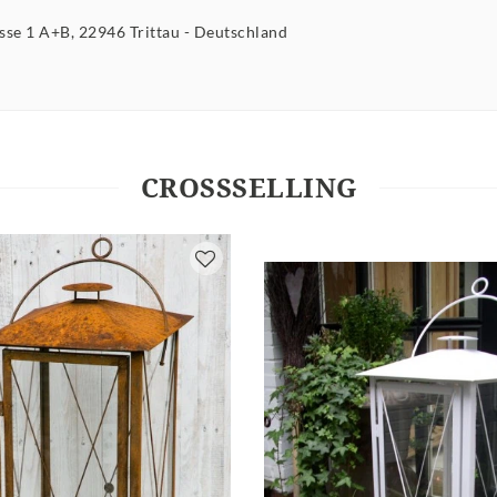
asse
1 A+B
22946
Trittau
Deutschland
CROSSSELLING