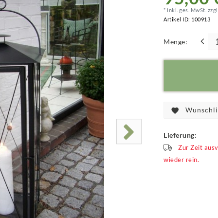
* inkl. ges. MwSt. zzgl
Artikel ID:
100913
Menge:
Wunschli
Lieferung:
Zur Zeit aus
wieder rein.