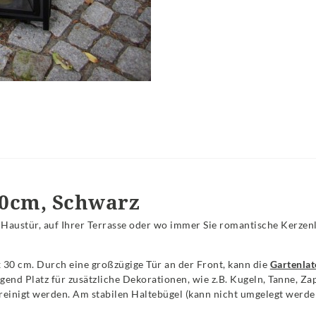
00cm, Schwarz
 Haustür, auf Ihrer Terrasse oder wo immer Sie romantische Kerzenl
x 30 cm. Durch eine großzügige Tür an der Front, kann die
Gartenlat
nd Platz für zusätzliche Dekorationen, wie z.B. Kugeln, Tanne, Zap
reinigt werden. Am stabilen Haltebügel (kann nicht umgelegt werden