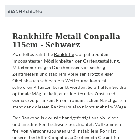
BESCHREIBUNG
Rankhilfe Metall Conpalla
115cm - Schwarz
Zweifellos zählt die
Rankhilfe
Conpalla zu den
imposantesten Möglichkeiten der Gartengestaltung.
Mit einem riesigen Durchmesser von sechzig
Zentimetern und stabilem Volleisen trotzt dieser
Obelisk auch schlechtem Wetter und kann mit
schweren Pflanzen berankt werden. So erhalten Sie die
optimale Möglichkeit, auch kletterndes Obst- und
Gemüse zu pflanzen. Einem romantischen Naschgarten
steht dank diesem Rankturm also nichts mehr im Wege.
Der Rankobelisk wurde handgefertigt aus Volleisen
und anschließend schwarz beschichtet. Vollkommen
frei von Verschraubungen und instabilem Rohr ist
unsere Rankhilfe Conpalla außerdem ein Garant für