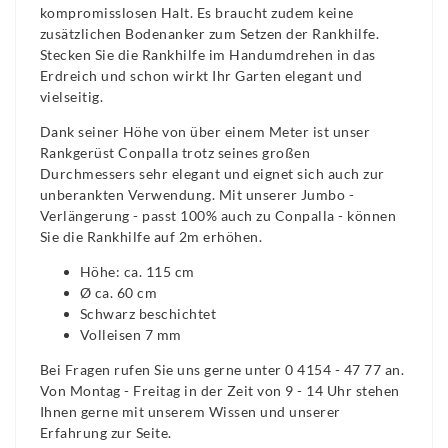
kompromisslosen Halt. Es braucht zudem keine
zusätzlichen Bodenanker zum Setzen der Rankhilfe.
Stecken Sie die Rankhilfe im Handumdrehen in das
Erdreich und schon wirkt Ihr Garten elegant und
vielseitig.
Dank seiner Höhe von über einem Meter ist unser
Rankgerüst Conpalla trotz seines großen
Durchmessers sehr elegant und eignet sich auch zur
unberankten Verwendung. Mit unserer Jumbo -
Verlängerung - passt 100% auch zu Conpalla - können
Sie die Rankhilfe auf 2m erhöhen.
Höhe: ca. 115 cm
Ø ca. 60 cm
Schwarz beschichtet
Volleisen 7 mm
Bei Fragen rufen Sie uns gerne unter 0 4154 - 47 77 an.
Von Montag - Freitag in der Zeit von 9 - 14 Uhr stehen
Ihnen gerne mit unserem Wissen und unserer
Erfahrung zur Seite.