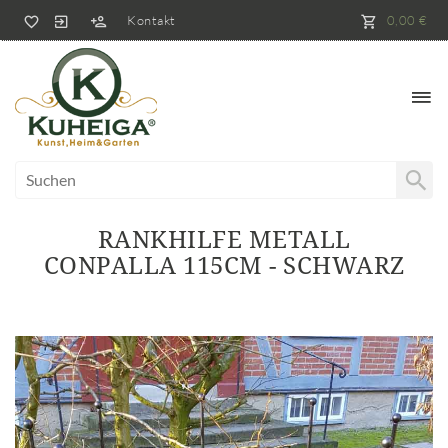
Kontakt
0,00 €
RANKHILFE METALL
CONPALLA 115CM - SCHWARZ