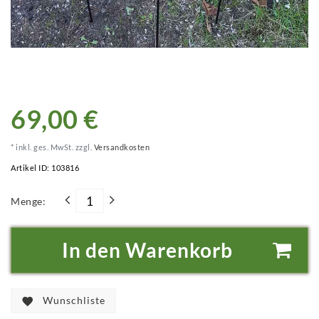
69,00 €
* inkl. ges. MwSt. zzgl.
Versandkosten
Artikel ID:
103816
Menge:
In den Warenkorb
Wunschliste