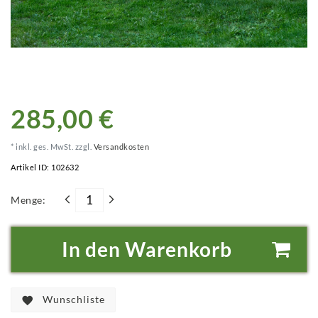
285,00 €
* inkl. ges. MwSt. zzgl.
Versandkosten
Artikel ID:
102632
Menge:
In den Warenkorb
Wunschliste