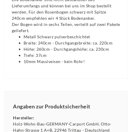
Lieferumfangs und können bei uns im Shop bestellt
werden. Für den Rosenbogen schwarz mit Spitze
240cm empfehlen wir 4 Stück Bodenanker.
Der Bogen wird in sechs Teilen, verteilt auf zwei Pakete
geliefert.
Metall Schwarz pulverbeschichtet
Breite: 240cm - Durchgangsbreite: ca. 220cm
Höhe: 260cm - Durchgangshöhe: ca. 230cm
Tiefe: 37cm
10mm Massiveisen - kein Rohr!
Angaben zur Produktsicherheit
Hersteller:
Holz-Wohn-Bau-GERMANY-Carport GmbH
Otto-
Hahn-Strasse
1 A+B
22946
Trittau
Deutschland