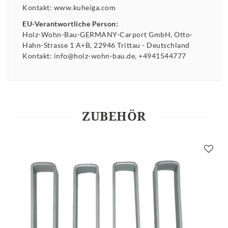
Kontakt:
www.kuheiga.com
EU-Verantwortliche Person:
Holz-Wohn-Bau-GERMANY-Carport GmbH
Otto-
Hahn-Strasse
1 A+B
22946
Trittau
Deutschland
Kontakt:
info@holz-wohn-bau.de
+4941544777
ZUBEHÖR