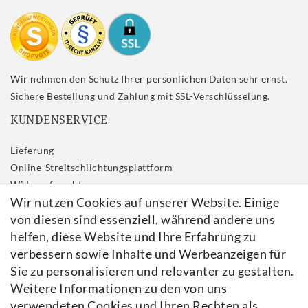
Wir nehmen den Schutz Ihrer persönlichen Daten sehr ernst.
Sichere Bestellung und Zahlung mit SSL-Verschlüsselung.
KUNDENSERVICE
Lieferung
Online-Streitschlichtungsplattform
Widerrufs­recht
Wir nutzen Cookies auf unserer Website. Einige
Impressum
von diesen sind essenziell, während andere uns
Daten­schutz­erklärung
helfen, diese Website und Ihre Erfahrung zu
AGB
verbessern sowie Inhalte und Werbeanzeigen für
Kontakt
Sie zu personalisieren und relevanter zu gestalten.
Vertrag widerrufen
Weitere Informationen zu den von uns
verwendeten Cookies und Ihren Rechten als