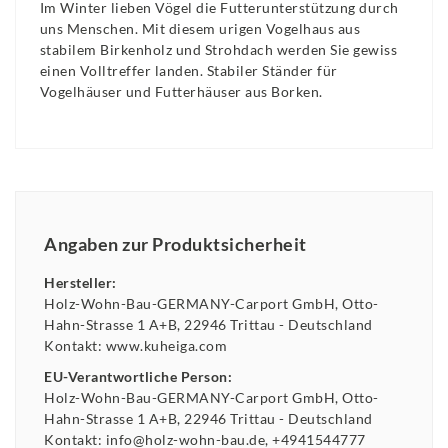
Im Winter lieben Vögel die Futterunterstützung durch
uns Menschen. Mit diesem urigen Vogelhaus aus
stabilem Birkenholz und Strohdach werden Sie gewiss
einen Volltreffer landen. Stabiler Ständer für
Vogelhäuser und Futterhäuser aus Borken.
Angaben zur Produktsicherheit
Hersteller:
Holz-Wohn-Bau-GERMANY-Carport GmbH
Otto-
Hahn-Strasse
1 A+B
22946
Trittau
Deutschland
Kontakt:
www.kuheiga.com
EU-Verantwortliche Person:
Holz-Wohn-Bau-GERMANY-Carport GmbH
Otto-
Hahn-Strasse
1 A+B
22946
Trittau
Deutschland
Kontakt:
info@holz-wohn-bau.de
+4941544777