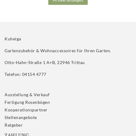
Kuheiga
Gartenzubehör & Wohnaccessoires für Ihren Garten.
Otto-Hahn-Straße 1 A+B, 22946 Trittau
Telefon: 04154 4777
Ausstellung & Verkauf
Fertigung Rosenbögen
Kooperationspartner
Stellenangebote
Ratgeber
ZAHLUNG