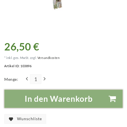
26,50 €
* inkl. ges. MwSt. zzgl.
Versandkosten
Artikel ID:
103896
Menge:
In den Warenkorb
Wunschliste