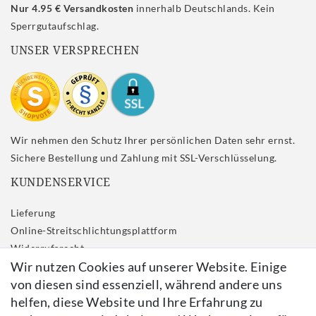
Nur 4.95 € Versandkosten
innerhalb Deutschlands. Kein
Sperrgutaufschlag.
UNSER VERSPRECHEN
Wir nehmen den Schutz Ihrer persönlichen Daten sehr ernst.
Sichere Bestellung und Zahlung mit SSL-Verschlüsselung.
KUNDENSERVICE
Lieferung
Online-Streitschlichtungsplattform
Widerrufs­recht
Wir nutzen Cookies auf unserer Website. Einige
Impressum
von diesen sind essenziell, während andere uns
Daten­schutz­erklärung
helfen, diese Website und Ihre Erfahrung zu
AGB