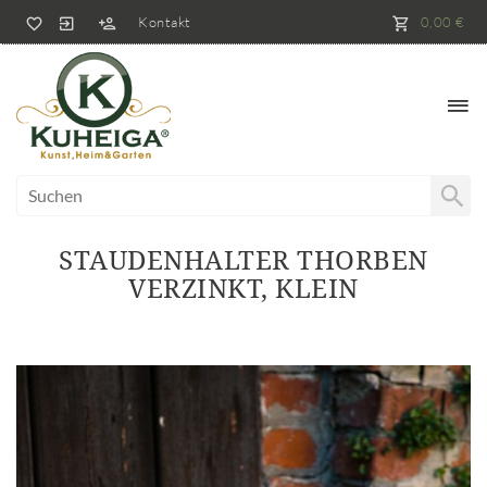
Kontakt
0,00 €
STAUDENHALTER THORBEN
VERZINKT, KLEIN