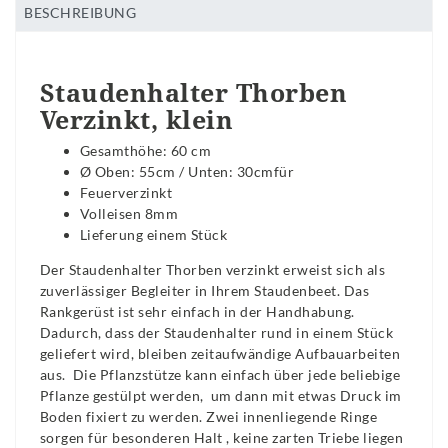
BESCHREIBUNG
Staudenhalter Thorben
Verzinkt, klein
Gesamthöhe: 60 cm
Ø Oben: 55cm / Unten: 30cmfür
Feuerverzinkt
Volleisen 8mm
Lieferung einem Stück
Der Staudenhalter Thorben verzinkt erweist sich als
zuverlässiger Begleiter in Ihrem Staudenbeet. Das
Rankgerüst ist sehr einfach in der Handhabung.
Dadurch, dass der Staudenhalter rund in einem Stück
geliefert wird, bleiben zeitaufwändige Aufbauarbeiten
aus. Die Pflanzstütze kann einfach über jede beliebige
Pflanze gestülpt werden, um dann mit etwas Druck im
Boden fixiert zu werden. Zwei innenliegende Ringe
sorgen für besonderen Halt , keine zarten Triebe liegen