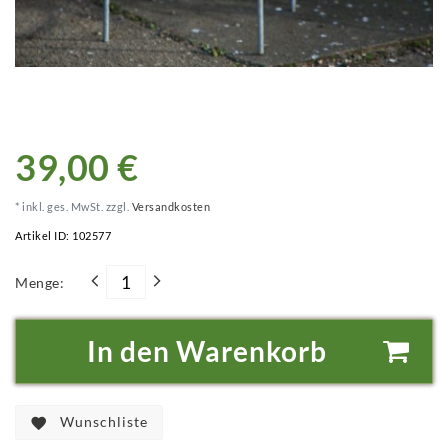
39,00 €
* inkl. ges. MwSt. zzgl.
Versandkosten
Artikel ID:
102577
Menge:
In den Warenkorb
Wunschliste