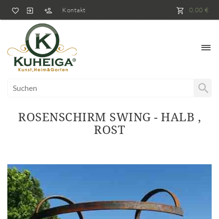
Kontakt
0,00 €
ROSENSCHIRM SWING - HALB ,
ROST