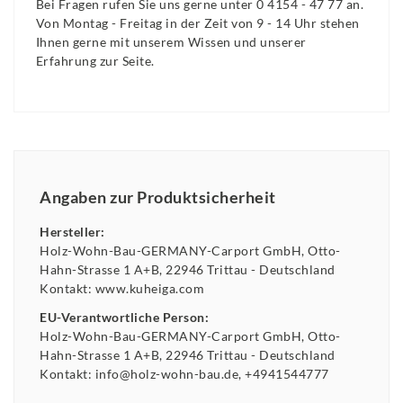
Bei Fragen rufen Sie uns gerne unter 0 4154 - 47 77 an.
Von Montag - Freitag in der Zeit von 9 - 14 Uhr stehen
Ihnen gerne mit unserem Wissen und unserer
Erfahrung zur Seite.
Angaben zur Produktsicherheit
Hersteller:
Holz-Wohn-Bau-GERMANY-Carport GmbH
Otto-
Hahn-Strasse
1 A+B
22946
Trittau
Deutschland
Kontakt:
www.kuheiga.com
EU-Verantwortliche Person:
Holz-Wohn-Bau-GERMANY-Carport GmbH
Otto-
Hahn-Strasse
1 A+B
22946
Trittau
Deutschland
Kontakt:
info@holz-wohn-bau.de
+4941544777