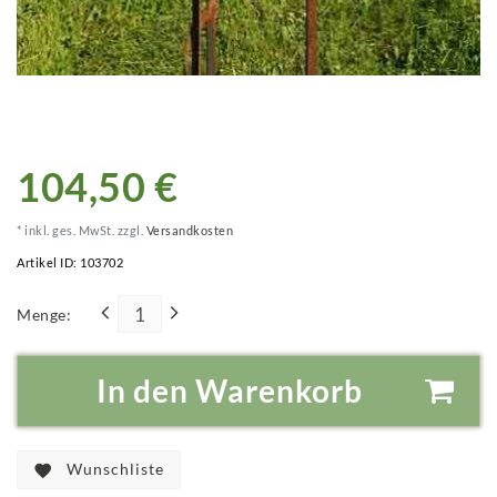
104,50 €
* inkl. ges. MwSt. zzgl.
Versandkosten
Artikel ID:
103702
Menge:
In den Warenkorb
Wunschliste