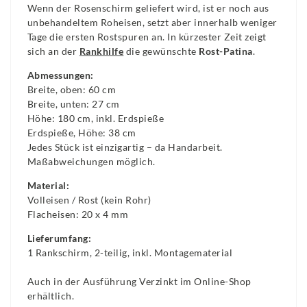
Wenn der Rosenschirm geliefert wird, ist er noch aus
unbehandeltem Roheisen, setzt aber innerhalb weniger
Tage die ersten Rostspuren an. In kürzester Zeit zeigt
sich an der
Rankhilfe
die gewünschte
Rost-Patina
.
Abmessungen:
Breite, oben: 60 cm
Breite, unten: 27 cm
Höhe: 180 cm, inkl. Erdspieße
Erdspieße, Höhe: 38 cm
Jedes Stück ist einzigartig – da Handarbeit.
Maßabweichungen möglich.
Material:
Volleisen / Rost (kein Rohr)
Flacheisen: 20 x 4 mm
Lieferumfang:
1 Rankschirm, 2-teilig, inkl. Montagematerial
Auch in der Ausführung Verzinkt im Online-Shop
erhältlich.