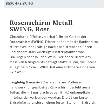
BESCHREIBUNG
Rosenschirm Metall
SWING, Rost
Gigantische Effekte verschafft Ihrem Garten der
Rosenschirm SWING
. Dieser phänomenale Rankschirm
stützt exzellent kräftige nach oben strebende Rosen
und andere starkwüchsige Kletterpflanzen wie
Blauregen oder Wilden Wein. Der obere Breite des
massiven Rankgerüsts beträgt stolze 60 cm, die untere
ø liegt bei 27 cm. SWING hat eine sichtbare Höhe von
ca. 142 cm.
Langlebig & massiv |
Der stabile aus Volleisen
handwerklich gearbeitet Rankschirm besteht aus 2
Teilen, die mit nur 3 Schrauben (inkl.) unkompliziert
miteinander verbunden werden. Die 38 cm langen
Erdspieße garantieren einen festen Stand im Erdreich.