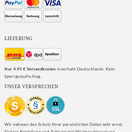
LIEFERUNG
Nur 4.95 € Versandkosten
innerhalb Deutschlands. Kein
Sperrgutaufschlag.
UNSER VERSPRECHEN
Wir nehmen den Schutz Ihrer persönlichen Daten sehr ernst.
Sichere Bestellung und Zahlung mit SSL-Verschlüsselung.