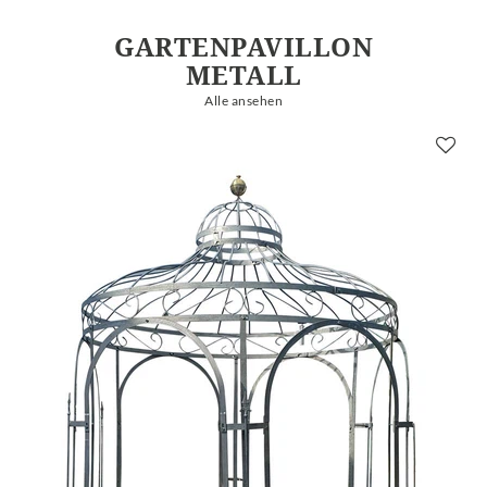
GARTENPAVILLON
METALL
Alle ansehen