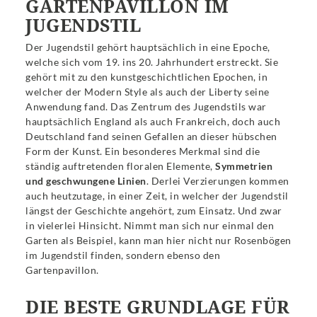
GARTENPAVILLON IM
JUGENDSTIL
Der Jugendstil gehört hauptsächlich in eine Epoche,
welche sich vom 19. ins 20. Jahrhundert erstreckt. Sie
gehört mit zu den kunstgeschichtlichen Epochen, in
welcher der Modern Style als auch der Liberty seine
Anwendung fand. Das Zentrum des Jugendstils war
hauptsächlich England als auch Frankreich, doch auch
Deutschland fand seinen Gefallen an dieser hübschen
Form der Kunst. Ein besonderes Merkmal sind die
ständig auftretenden floralen Elemente,
Symmetrien
und geschwungene Linien
. Derlei Verzierungen kommen
auch heutzutage, in einer Zeit, in welcher der Jugendstil
längst der Geschichte angehört, zum Einsatz. Und zwar
in vielerlei Hinsicht. Nimmt man sich nur einmal den
Garten als Beispiel, kann man hier nicht nur Rosenbögen
im Jugendstil finden, sondern ebenso den
Gartenpavillon.
DIE BESTE GRUNDLAGE FÜR