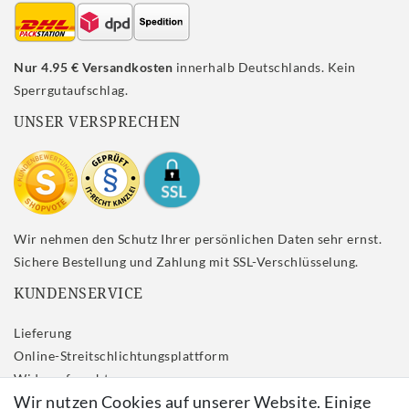
Nur 4.95 € Versandkosten
innerhalb Deutschlands. Kein
Sperrgutaufschlag.
UNSER VERSPRECHEN
Wir nehmen den Schutz Ihrer persönlichen Daten sehr ernst.
Sichere Bestellung und Zahlung mit SSL-Verschlüsselung.
KUNDENSERVICE
Lieferung
Online-Streitschlichtungsplattform
Widerrufs­recht
Wir nutzen Cookies auf unserer Website. Einige
Impressum