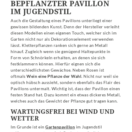
BEPFLANZTER PAVILLON
IM JUGENDSTIL
Auch die Gestaltung eines Pavillons unterliegt einer
gewissen bildenden Kunst. Denn der Hersteller verleiht
diesen Modellen einen eigenen Touch, welcher sich im
Garten nicht nur als Dekorationselement verwenden
lässt. Kletterpflanzen ranken sich gerne an Metall
hinauf. Zugleich wenn sie genügend Haltepunkte in
Form von Schnörkeln erhalten, an denen sie sich
festklammern können. Hierfür eignen sich die
unterschiedlichsten Gewächse. Neben Rosen ist
oftmals
Wein eine Pflanze der Wahl
. Nicht nur weil sie
optisch hübsch aussieht, sondern ebenfalls das Flair des
Pavillons untermalt. Wichtig ist, dass der Pavillon einen
festen Stand hat. Dazu kommt ein etwas dickeres Metall,
welches auch das Gewicht der Pflanze gut tragen kann.
WARTUNGSFREI BEI WIND UND
WETTER
Im Grunde ist ein
Gartenpavillon
im Jugendstil