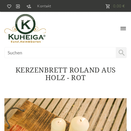
Kontakt
0,00 €
KERZENBRETT ROLAND AUS
HOLZ - ROT