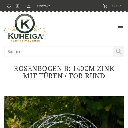
Kontakt
0,00 €
ROSENBOGEN B: 140CM ZINK
MIT TÜREN / TOR RUND