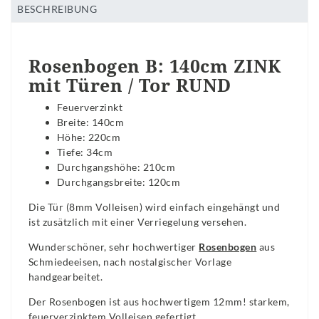
BESCHREIBUNG
Rosenbogen B: 140cm ZINK
mit Türen / Tor RUND
Feuerverzinkt
Breite: 140cm
Höhe: 220cm
Tiefe: 34cm
Durchgangshöhe: 210cm
Durchgangsbreite: 120cm
Die Tür (8mm Volleisen) wird einfach eingehängt und
ist zusätzlich mit einer Verriegelung versehen.
Wunderschöner, sehr hochwertiger
Rosenbogen
aus
Schmiedeeisen, nach nostalgischer Vorlage
handgearbeitet.
Der Rosenbogen ist aus hochwertigem 12mm! starkem,
feuerverzinktem Volleisen gefertigt.