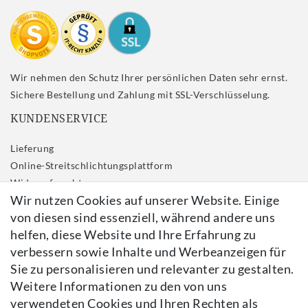
Wir nehmen den Schutz Ihrer persönlichen Daten sehr ernst.
Sichere Bestellung und Zahlung mit SSL-Verschlüsselung.
KUNDENSERVICE
Lieferung
Online-Streitschlichtungsplattform
Widerrufs­recht
Wir nutzen Cookies auf unserer Website. Einige
Impressum
von diesen sind essenziell, während andere uns
Daten­schutz­erklärung
helfen, diese Website und Ihre Erfahrung zu
AGB
verbessern sowie Inhalte und Werbeanzeigen für
Kontakt
Sie zu personalisieren und relevanter zu gestalten.
Vertrag widerrufen
Weitere Informationen zu den von uns
verwendeten Cookies und Ihren Rechten als