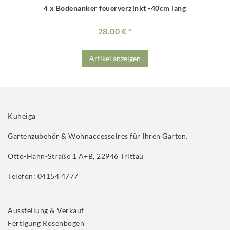
4 x Bodenanker feuerverzinkt -40cm lang
28.00 €
Artikel anzeigen
Kuheiga
Gartenzubehör & Wohnaccessoires für Ihren Garten.
Otto-Hahn-Straße 1 A+B, 22946 Trittau
Telefon: 04154 4777
Ausstellung & Verkauf
Fertigung Rosenbögen