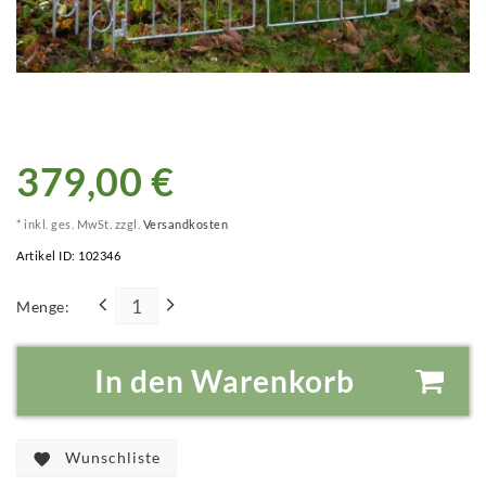
379,00 €
* inkl. ges. MwSt. zzgl.
Versandkosten
Artikel ID:
102346
Menge:
In den Warenkorb
Wunschliste