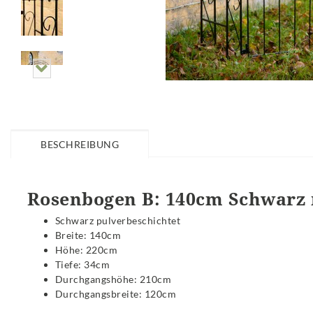
BESCHREIBUNG
Rosenbogen B: 140cm Schwarz 
Schwarz pulverbeschichtet
Breite: 140cm
Höhe: 220cm
Tiefe: 34cm
Durchgangshöhe: 210cm
Durchgangsbreite: 120cm