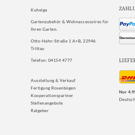
ZAHL
Kuheiga
Gartenzubehör & Wohnaccessoires für
Ihren Garten.
Otto-Hahn-Straße 1 A+B, 22946
Trittau
LIEFE
Telefon: 04154 4777
Ausstellung & Verkauf
Fertigung Rosenbögen
Nur 4.9
Kooperationspartner
Deutsch
Stellenangebote
Ratgeber