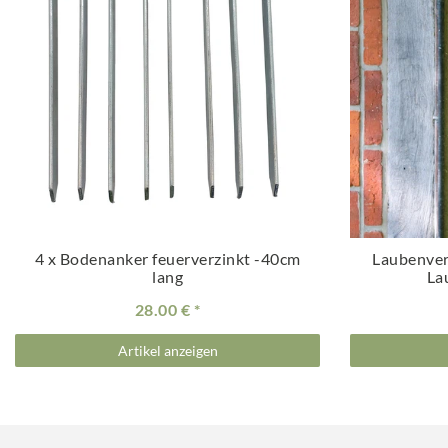
4 x Bodenanker feuerverzinkt -40cm
Laubenver
lang
La
28.00 €
Artikel anzeigen