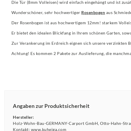
Die Tür (8mm Volleisen) wird einfach eingehängt und ist zusät
Wunderschöner, sehr hochwertiger
Rosenbogen
aus Schmiede
Der Rosenbogen ist aus hochwertigem 12mm! starkem Volleise
Er bietet den idealen Blickfang in Ihrem schönen Garten, sow
Zur Verankerung im Erdreich eignen sich unsere verzinkten 
Achtung! Es kommen 2 Pakete zur Auslieferung, die manchmal
Angaben zur Produktsicherheit
Hersteller:
Holz-Wohn-Bau-GERMANY-Carport GmbH
Otto-Hahn-Str
Kontakt:
www.kuheiga.com