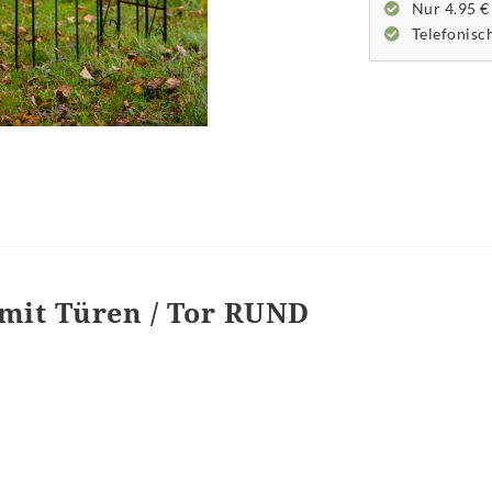
Nur 4.95 €
Telefonisc
mit Türen / Tor RUND