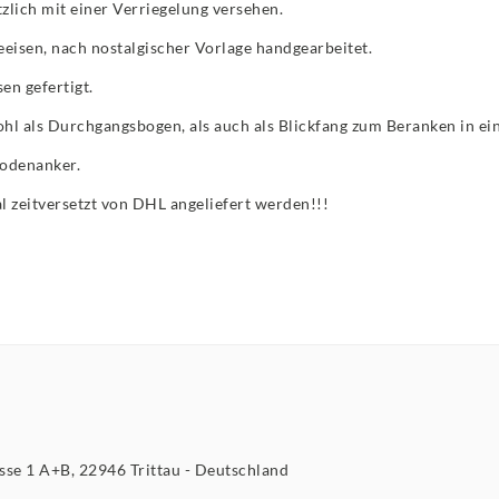
zlich mit einer Verriegelung versehen.
eisen, nach nostalgischer Vorlage handgearbeitet.
n gefertigt.
ohl als Durchgangsbogen, als auch als Blickfang zum Beranken in ei
Bodenanker.
 zeitversetzt von DHL angeliefert werden!!!
asse
1 A+B
22946
Trittau
Deutschland