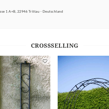
asse
1 A+B
22946
Trittau
Deutschland
CROSSSELLING