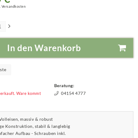
.
Versandkosten
In den Warenkorb
ste
Beratung:
04154 4777
verkauft. Ware kommt
Volleisen, massiv & robust
e Konstruktion, stabil & langlebig
infacher Aufbau - Schrauben inkl.