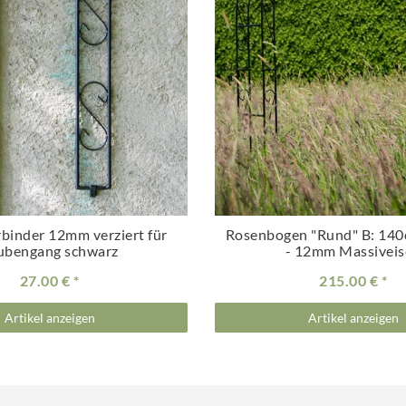
binder 12mm verziert für
Rosenbogen "Rund" B: 140
ubengang schwarz
- 12mm Massivei
27.00 €
215.00 €
Artikel anzeigen
Artikel anzeigen