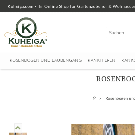
Kuheiga.com - Ihr Online Shop für Gartenzubehör & Wohnacces
ROSENBOGEN UND LAUBENGANG
RANKHILFEN
RANK
ROSENBOG
Rosenbogen un