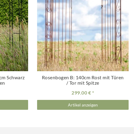
cm Schwarz
Rosenbogen B: 140cm Rost mit Türen
sen
/ Tor mit Spitze
299.00 €
Artikel anzeigen