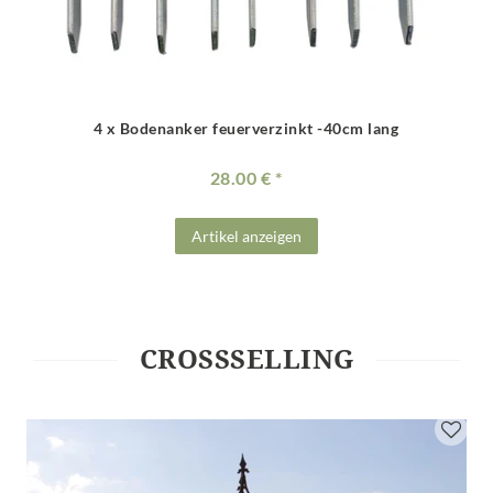
4 x Bodenanker feuerverzinkt -40cm lang
28.00 €
Artikel anzeigen
CROSSSELLING