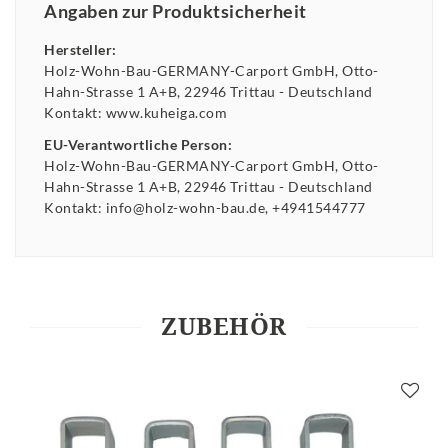
Angaben zur Produktsicherheit
Hersteller:
Holz-Wohn-Bau-GERMANY-Carport GmbH
Otto-
Hahn-Strasse
1 A+B
22946
Trittau
Deutschland
Kontakt:
www.kuheiga.com
EU-Verantwortliche Person:
Holz-Wohn-Bau-GERMANY-Carport GmbH
Otto-
Hahn-Strasse
1 A+B
22946
Trittau
Deutschland
Kontakt:
info@holz-wohn-bau.de
+4941544777
ZUBEHÖR