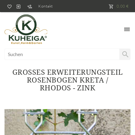
Kontakt
0,00 €
GROSSES ERWEITERUNGSTEIL R
OSENBOGEN KRETA / R
HODOS - ZINK