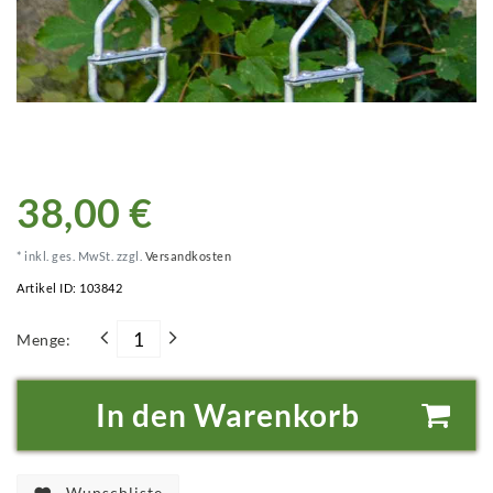
38,00 €
* inkl. ges. MwSt. zzgl.
Versandkosten
Artikel ID:
103842
Menge:
In den Warenkorb
Wunschliste