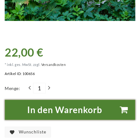
22,00 €
* inkl. ges. MwSt. zzgl.
Versandkosten
Artikel ID:
100656
Menge:
In den Warenkorb
Wunschliste