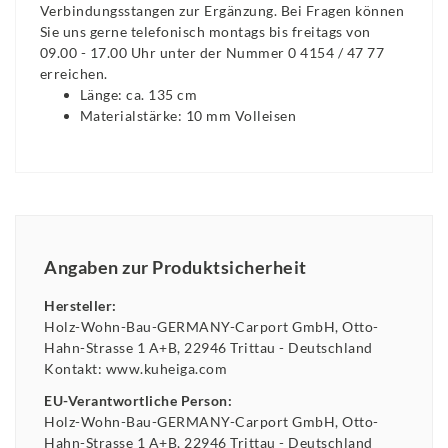
Verbindungsstangen zur Ergänzung. Bei Fragen können
Sie uns gerne telefonisch montags bis freitags von
09.00 - 17.00 Uhr unter der Nummer 0 4154 / 47 77
erreichen.
Länge: ca. 135 cm
Materialstärke: 10 mm Volleisen
Angaben zur Produktsicherheit
Hersteller:
Holz-Wohn-Bau-GERMANY-Carport GmbH
Otto-
Hahn-Strasse
1 A+B
22946
Trittau
Deutschland
Kontakt:
www.kuheiga.com
EU-Verantwortliche Person:
Holz-Wohn-Bau-GERMANY-Carport GmbH
Otto-
Hahn-Strasse
1 A+B
22946
Trittau
Deutschland