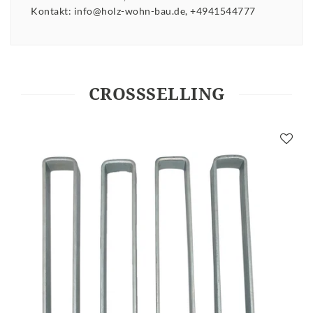
Kontakt:
info@holz-wohn-bau.de
+4941544777
CROSSSELLING