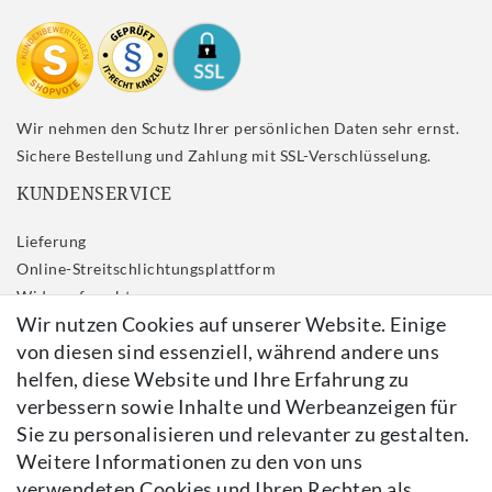
Wir nehmen den Schutz Ihrer persönlichen Daten sehr ernst.
Sichere Bestellung und Zahlung mit SSL-Verschlüsselung.
KUNDENSERVICE
Lieferung
Online-Streitschlichtungsplattform
Widerrufs­recht
Wir nutzen Cookies auf unserer Website. Einige
Impressum
von diesen sind essenziell, während andere uns
Daten­schutz­erklärung
helfen, diese Website und Ihre Erfahrung zu
AGB
verbessern sowie Inhalte und Werbeanzeigen für
Kontakt
Sie zu personalisieren und relevanter zu gestalten.
Vertrag widerrufen
Weitere Informationen zu den von uns
verwendeten Cookies und Ihren Rechten als