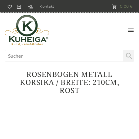
Kontakt
0,00 €
ROSENBOGEN METALL
KORSIKA / BREITE: 210CM,
ROST