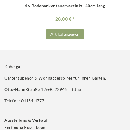
4 x Bodenanker feuerverzinkt -40cm lang
28.00 €
Artikel anzeigen
Kuheiga
Gartenzubehör & Wohnaccessoires für Ihren Garten.
Otto-Hahn-Straße 1 A+B, 22946 Trittau
Telefon: 04154 4777
Ausstellung & Verkauf
Fertigung Rosenbögen