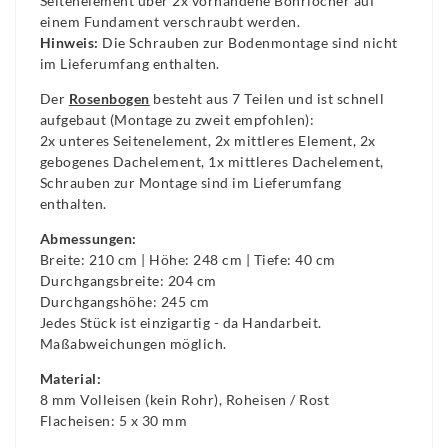
Seitenelement über 2x vorhandene Bohrlöcher auf
einem Fundament verschraubt werden.
Hinweis:
Die Schrauben zur Bodenmontage sind nicht
im Lieferumfang enthalten.
Der
Rosenbogen
besteht aus 7 Teilen und ist schnell
aufgebaut (Montage zu zweit empfohlen):
2x unteres Seitenelement, 2x mittleres Element, 2x
gebogenes Dachelement, 1x mittleres Dachelement,
Schrauben zur Montage sind im Lieferumfang
enthalten.
Abmessungen:
Breite: 210 cm | Höhe: 248 cm | Tiefe: 40 cm
Durchgangsbreite: 204 cm
Durchgangshöhe: 245 cm
Jedes Stück ist einzigartig - da Handarbeit.
Maßabweichungen möglich.
Material:
8 mm Volleisen (kein Rohr), Roheisen / Rost
Flacheisen: 5 x 30 mm