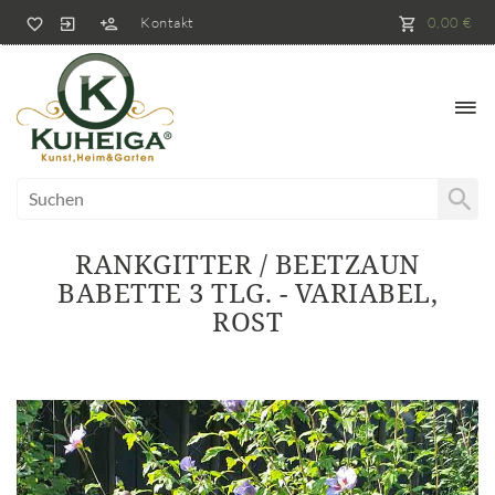
Kontakt
0,00 €
RANKGITTER / BEETZAUN
BABETTE 3 TLG. - VARIABEL,
ROST