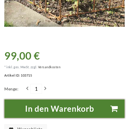
99,00 €
* inkl. ges. MwSt. zzgl.
Versandkosten
Artikel ID:
103715
Menge:
In den Warenkorb
Wunschliste