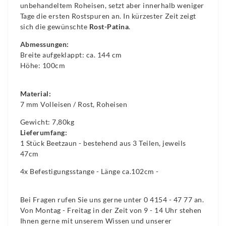
unbehandeltem Roheisen, setzt aber innerhalb weniger
Tage die ersten Rostspuren an. In kürzester Zeit zeigt
sich die gewünschte
Rost-Patina
.
Abmessungen:
Breite aufgeklappt: ca. 144 cm
Höhe: 100cm
Material:
7 mm Volleisen / Rost, Roheisen
Gewicht: 7,80kg
Lieferumfang:
1 Stück Beetzaun - bestehend aus 3 Teilen, jeweils
47cm
4x Befestigungsstange - Länge ca.102cm -
Bei Fragen rufen Sie uns gerne unter 0 4154 - 47 77 an.
Von Montag - Freitag in der Zeit von 9 - 14 Uhr stehen
Ihnen gerne mit unserem Wissen und unserer