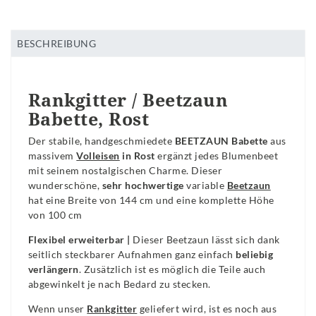
BESCHREIBUNG
Rankgitter / Beetzaun
Babette, Rost
Der stabile, handgeschmiedete
BEETZAUN Babette
aus
massivem
Volleisen
in Rost
ergänzt jedes Blumenbeet
mit seinem nostalgischen Charme. Dieser
wunderschöne,
sehr hochwertige
variable
Beetzaun
hat eine Breite von 144 cm und eine komplette Höhe
von 100 cm
Flexibel erweiterbar |
Dieser Beetzaun lässt sich dank
seitlich steckbarer Aufnahmen ganz einfach
beliebig
verlängern
. Zusätzlich ist es möglich die Teile auch
abgewinkelt je nach Bedard zu stecken.
Wenn unser
Rankgitter
geliefert wird, ist es noch aus