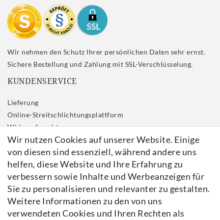
Wir nehmen den Schutz Ihrer persönlichen Daten sehr ernst.
Sichere Bestellung und Zahlung mit SSL-Verschlüsselung.
KUNDENSERVICE
Lieferung
Online-Streitschlichtungsplattform
Widerrufs­recht
Wir nutzen Cookies auf unserer Website. Einige
Impressum
von diesen sind essenziell, während andere uns
Daten­schutz­erklärung
helfen, diese Website und Ihre Erfahrung zu
AGB
verbessern sowie Inhalte und Werbeanzeigen für
Kontakt
Sie zu personalisieren und relevanter zu gestalten.
Vertrag widerrufen
Weitere Informationen zu den von uns
verwendeten Cookies und Ihren Rechten als