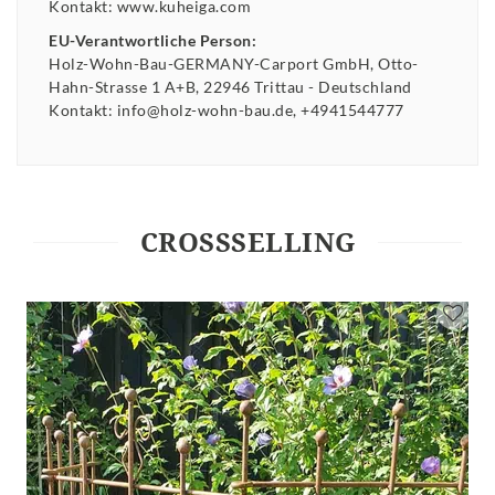
Kontakt:
www.kuheiga.com
EU-Verantwortliche Person:
Holz-Wohn-Bau-GERMANY-Carport GmbH
Otto-
Hahn-Strasse
1 A+B
22946
Trittau
Deutschland
Kontakt:
info@holz-wohn-bau.de
+4941544777
CROSSSELLING