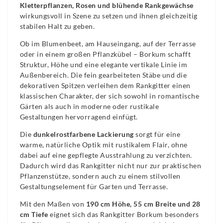
Kletterpflanzen, Rosen und blühende Rankgewächse
wirkungsvoll in Szene zu setzen und ihnen gleichzeitig
stabilen Halt zu geben.
Ob im Blumenbeet, am Hauseingang, auf der Terrasse
oder in einem großen Pflanzkübel – Borkum schafft
Struktur, Höhe und eine elegante vertikale Linie im
Außenbereich. Die fein gearbeiteten Stäbe und die
dekorativen Spitzen verleihen dem Rankgitter einen
klassischen Charakter, der sich sowohl in romantische
Gärten als auch in moderne oder rustikale
Gestaltungen hervorragend einfügt.
Die
dunkelrostfarbene Lackierung
sorgt für eine
warme, natürliche Optik mit rustikalem Flair, ohne
dabei auf eine gepflegte Ausstrahlung zu verzichten.
Dadurch wird das Rankgitter nicht nur zur praktischen
Pflanzenstütze, sondern auch zu einem stilvollen
Gestaltungselement für Garten und Terrasse.
Mit den Maßen von
190 cm Höhe, 55 cm Breite und 28
cm Tiefe
eignet sich das Rankgitter Borkum besonders