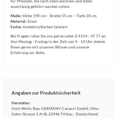
für Pflanzen, die nach oben wachsen und dabei
zuverlässig geführt werden sollen.
Maße:
Höhe 190 cm – Breite 55 cm – Tiefe 28 cm
Material:
Eisen
Farbe:
dunkelrostfarben lackiert
Bei Fragen rufen Sie uns gerne unter 0 4154 - 47 77 an.
Von Montag - Freitag in der Zeit von 9 - 14 Uhr stehen
Ihnen gerne mit unserem Wissen und unserer
Erfahrung zur Seite.
Angaben zur Produktsicherheit
Hersteller:
Holz-Wohn-Bau-GERMANY-Carport GmbH
Otto-
Hahn-Strasse
1 A+B
22946
Trittau
Deutschland