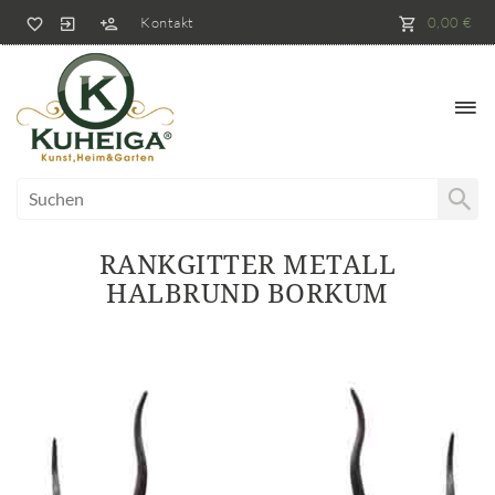
Kontakt
0,00 €
RANKGITTER METALL
HALBRUND BORKUM