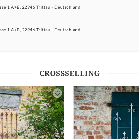
asse
1 A+B
22946
Trittau
Deutschland
asse
1 A+B
22946
Trittau
Deutschland
CROSSSELLING