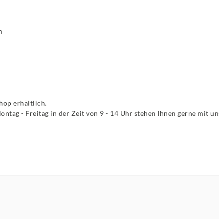
m
op erhältlich.
Montag - Freitag in der Zeit von 9 - 14 Uhr stehen Ihnen gerne mit 