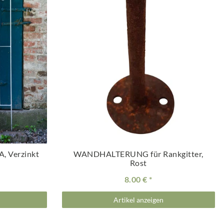
A, Verzinkt
WANDHALTERUNG für Rankgitter,
Rost
8.00 €
Artikel anzeigen