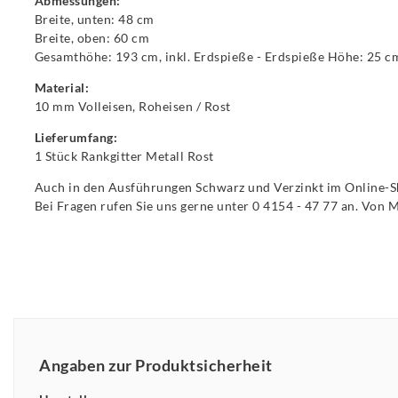
Abmessungen:
Breite, unten: 48 cm
Breite, oben: 60 cm
Gesamthöhe: 193 cm, inkl. Erdspieße - Erdspieße Höhe: 25 c
Material:
10 mm Volleisen, Roheisen / Rost
Lieferumfang:
1 Stück Rankgitter Metall Rost
Auch in den Ausführungen Schwarz und Verzinkt im Online-Sh
Bei Fragen rufen Sie uns gerne unter 0 4154 - 47 77 an. Von 
Angaben zur Produktsicherheit