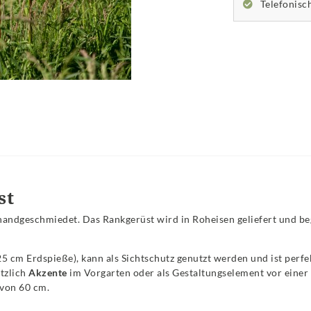
Telefonisc
st
andgeschmiedet. Das Rankgerüst wird in Roheisen geliefert und beg
25 cm Erdspieße), kann als Sichtschutz genutzt werden und ist perfe
tzlich
Akzente
im Vorgarten oder als Gestaltungselement vor einer
 von 60 cm.