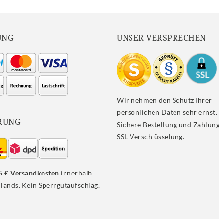
UNG
UNSER VERSPRECHEN
Wir nehmen den Schutz Ihrer
persönlichen Daten sehr ernst.
RUNG
Sichere Bestellung und Zahlung
SSL-Verschlüsselung.
5 € Versandkosten
innerhalb
lands. Kein Sperrgutaufschlag.