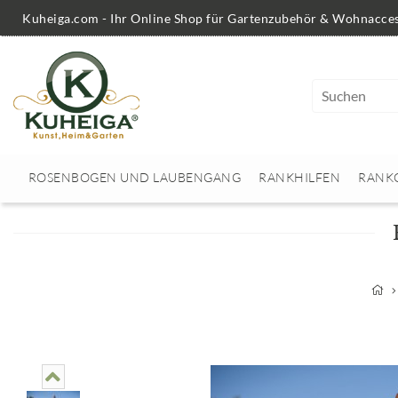
Kuheiga.com - Ihr Online Shop für Gartenzubehör & Wohnacces
ROSENBOGEN UND LAUBENGANG
RANKHILFEN
RANK