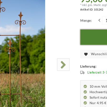
* inkl. ges. MwSt. zzgl
Artikel ID:
101242
Menge:
Wunschli
Lieferung:
Lieferzeit 3
10 mm Voll
Hochwertig
Sofort nutz
Nur 4.95 €