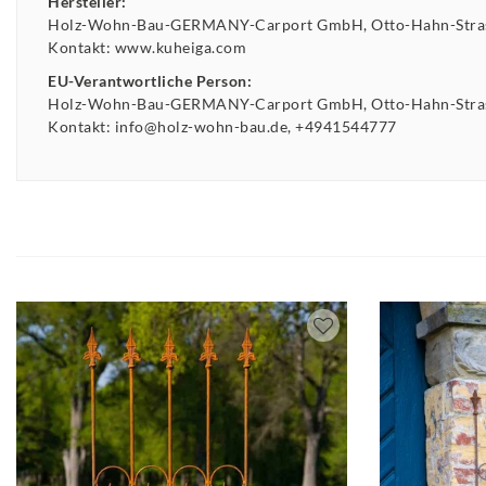
Hersteller:
Holz-Wohn-Bau-GERMANY-Carport GmbH
Otto-Hahn-Str
Kontakt:
www.kuheiga.com
EU-Verantwortliche Person:
Holz-Wohn-Bau-GERMANY-Carport GmbH
Otto-Hahn-Str
Kontakt:
info@holz-wohn-bau.de
+4941544777