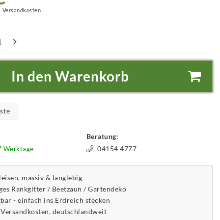
.
Versandkosten
In den Warenkorb
ste
Beratung:
04154 4777
-7 Werktage
eisen, massiv & langlebig
es Rankgitter / Beetzaun / Gartendeko
bar - einfach ins Erdreich stecken
 Versandkosten, deutschlandweit