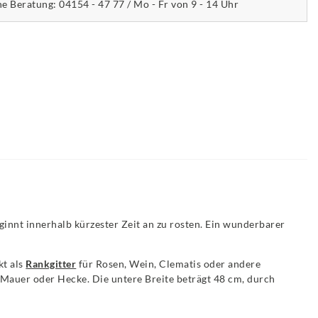
he Beratung: 04154 - 47 77 / Mo - Fr von 9 - 14 Uhr
innt innerhalb kürzester Zeit an zu rosten. Ein wunderbarer
kt als
Rankgitter
für Rosen, Wein, Clematis oder andere
 Mauer oder Hecke. Die untere Breite beträgt 48 cm, durch