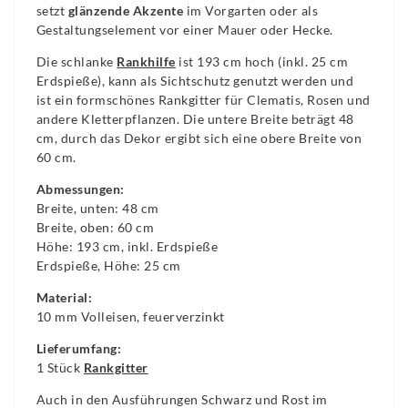
setzt
glänzende Akzente
im Vorgarten oder als
Gestaltungselement vor einer Mauer oder Hecke.
Die schlanke
Rankhilfe
ist 193 cm hoch (inkl. 25 cm
Erdspieße), kann als Sichtschutz genutzt werden und
ist ein formschönes Rankgitter für Clematis, Rosen und
andere Kletterpflanzen. Die untere Breite beträgt 48
cm, durch das Dekor ergibt sich eine obere Breite von
60 cm.
Abmessungen:
Breite, unten: 48 cm
Breite, oben: 60 cm
Höhe: 193 cm, inkl. Erdspieße
Erdspieße, Höhe: 25 cm
Material:
10 mm Volleisen, feuerverzinkt
Lieferumfang:
1 Stück
Rankgitter
Auch in den Ausführungen Schwarz und Rost im