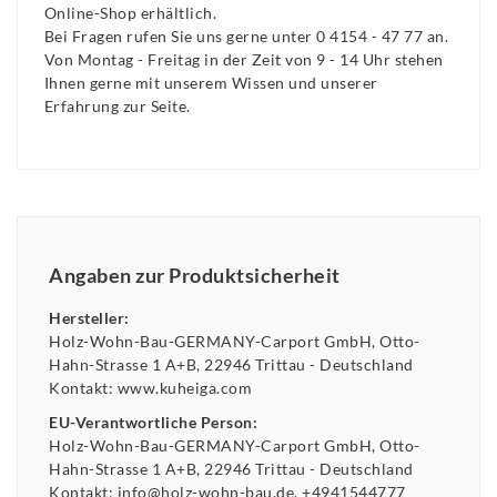
Online-Shop erhältlich.
Bei Fragen rufen Sie uns gerne unter 0 4154 - 47 77 an.
Von Montag - Freitag in der Zeit von 9 - 14 Uhr stehen
Ihnen gerne mit unserem Wissen und unserer
Erfahrung zur Seite.
Angaben zur Produktsicherheit
Hersteller:
Holz-Wohn-Bau-GERMANY-Carport GmbH
Otto-
Hahn-Strasse
1 A+B
22946
Trittau
Deutschland
Kontakt:
www.kuheiga.com
EU-Verantwortliche Person:
Holz-Wohn-Bau-GERMANY-Carport GmbH
Otto-
Hahn-Strasse
1 A+B
22946
Trittau
Deutschland
Kontakt:
info@holz-wohn-bau.de
+4941544777