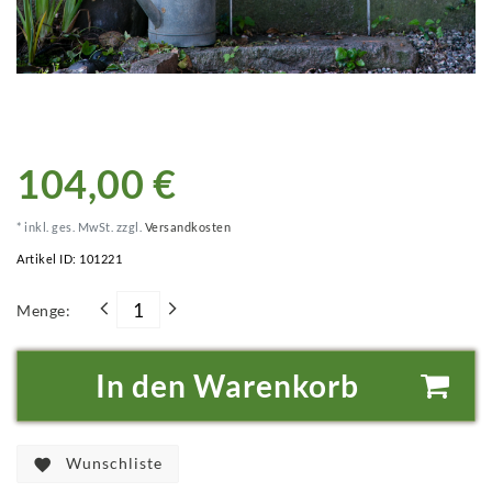
104,00 €
* inkl. ges. MwSt. zzgl.
Versandkosten
Artikel ID:
101221
Menge:
In den Warenkorb
Wunschliste