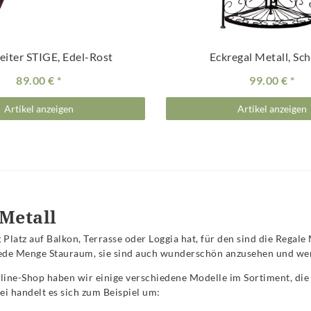
leiter STIGE, Edel-Rost
Eckregal Metall, Sc
89.00 €
99.00 €
Artikel anzeigen
Artikel anzeigen
Metall
Platz auf Balkon, Terrasse oder Loggia hat, für den sind die Rega
 jede Menge Stauraum, sie sind auch wunderschön anzusehen und we
ine-Shop haben wir einige verschiedene Modelle im Sortiment, die 
ei handelt es sich zum Beispiel um: