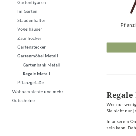
Gartenfiguren
Im Garten
Staudenhalter
Pflanz
Vogelhäuser
Zaunhocker
Gartenstecker
Gartenmöbel Metall
Gartenbank Metall
Regale Metall
Pflanzgefäße
Wohnambiente und mehr
Regale 
Gutscheine
Wer nur wenig 
Sie nicht nur
In unserem Onl
sein kann. Dab