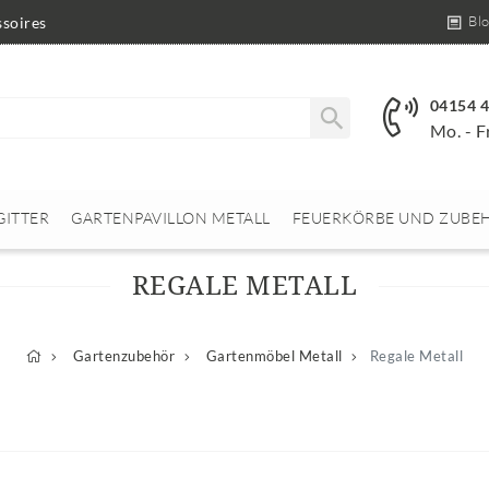
Bl
soires
04154 
Mo. - F
GITTER
GARTENPAVILLON METALL
FEUERKÖRBE UND ZUBE
REGALE METALL
Gartenzubehör
Gartenmöbel Metall
Regale Metall