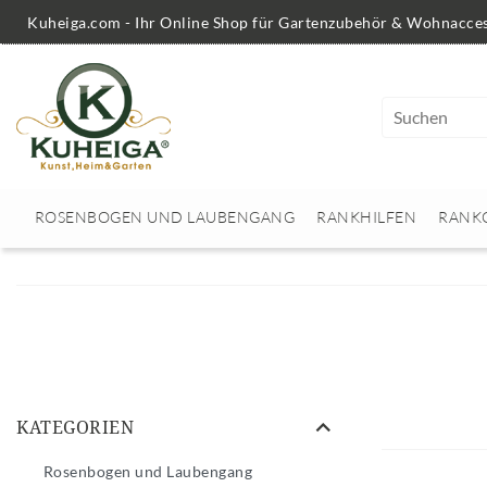
Kuheiga.com - Ihr Online Shop für Gartenzubehör & Wohnacces
ROSENBOGEN UND LAUBENGANG
RANKHILFEN
RANK
KATEGORIEN
Rosenbogen und Laubengang