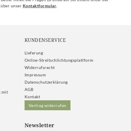
 über unser
Kontaktformular
.
KUNDENSERVICE
Lieferung
Online-Streitschlichtungsplattform
Widerrufs­recht
Impressum
Daten­schutz­erklärung
AGB
 mit
Kontakt
Vertrag widerrufen
Newsletter