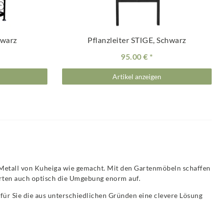
hwarz
Pflanzleiter STIGE, Schwarz
95.00 €
Artikel anzeigen
le Metall von Kuheiga wie gemacht. Mit den Gartenmöbeln schaffen
rten auch optisch die Umgebung enorm auf.
für Sie die aus unterschiedlichen Gründen eine clevere Lösung