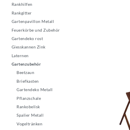
Rankhilfen
Rankgitter
Gartenpavillon Metall
Feuerkörbe und Zubehör
Gartendeko rost
Giesskannen Zink
Laternen
Gartenzubehör
Beetzaun
Briefkasten
Gartendeko Metall
Pflanzschale
Rankobelisk
Spalier Metall
Vogeltränken