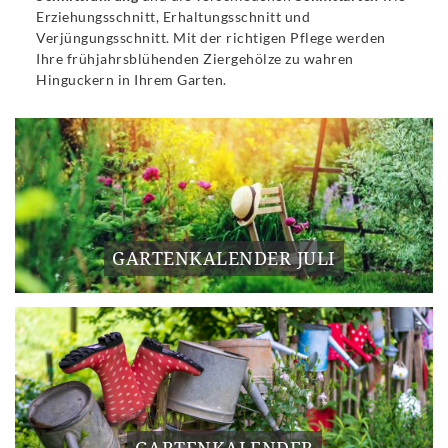
Erziehungsschnitt, Erhaltungsschnitt und
Verjüngungsschnitt. Mit der richtigen Pflege werden
Ihre frühjahrsblühenden Ziergehölze zu wahren
Hinguckern in Ihrem Garten.
GARTENKALENDER JULI
GARTENKALENDER