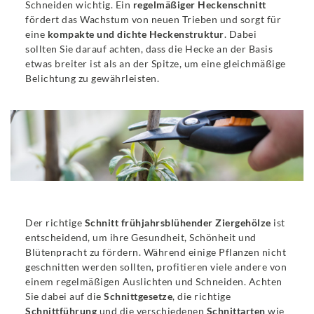
Schneiden wichtig. Ein
regelmäßiger Heckenschnitt
fördert das Wachstum von neuen Trieben und sorgt für
eine
kompakte und dichte Heckenstruktur
. Dabei
sollten Sie darauf achten, dass die Hecke an der Basis
etwas breiter ist als an der Spitze, um eine gleichmäßige
Belichtung zu gewährleisten.
Der richtige
Schnitt frühjahrsblühender Ziergehölze
ist
entscheidend, um ihre Gesundheit, Schönheit und
Blütenpracht zu fördern. Während einige Pflanzen nicht
geschnitten werden sollten, profitieren viele andere von
einem regelmäßigen Auslichten und Schneiden. Achten
Sie dabei auf die
Schnittgesetze
, die richtige
Schnittführung
und die verschiedenen
Schnittarten
wie