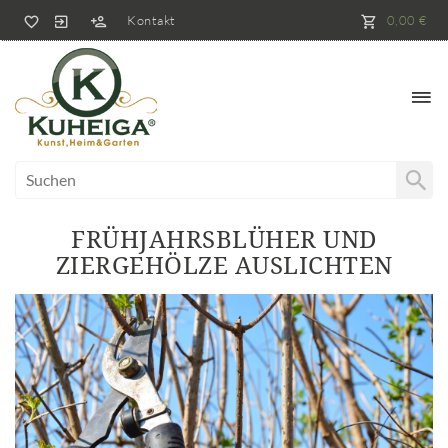
Kontakt
0,00 €
FRÜHJAHRSBLÜHER UND
ZIERGEHÖLZE AUSLICHTEN