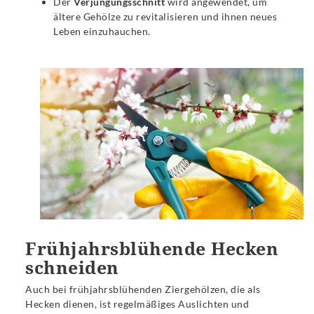
Der
Verjüngungsschnitt
wird angewendet, um
ältere Gehölze zu revitalisieren und ihnen neues
Leben einzuhauchen.
Frühjahrsblühende Hecken
schneiden
Auch bei frühjahrsblühenden Ziergehölzen, die als
Hecken dienen, ist regelmäßiges Auslichten und