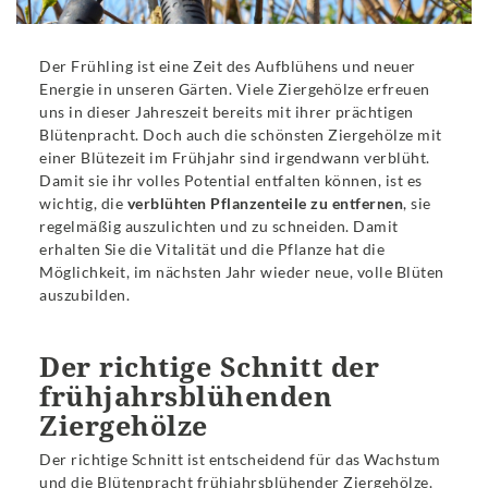
Der Frühling ist eine Zeit des Aufblühens und neuer
Energie in unseren Gärten. Viele Ziergehölze erfreuen
uns in dieser Jahreszeit bereits mit ihrer prächtigen
Blütenpracht. Doch auch die schönsten Ziergehölze mit
einer Blütezeit im Frühjahr sind irgendwann verblüht.
Damit sie ihr volles Potential entfalten können, ist es
wichtig, die
verblühten Pflanzenteile zu entfernen
, sie
regelmäßig auszulichten und zu schneiden. Damit
erhalten Sie die Vitalität und die Pflanze hat die
Möglichkeit, im nächsten Jahr wieder neue, volle Blüten
auszubilden.
Der richtige Schnitt der
frühjahrsblühenden
Ziergehölze
Der richtige Schnitt ist entscheidend für das Wachstum
und die Blütenpracht frühjahrsblühender Ziergehölze.