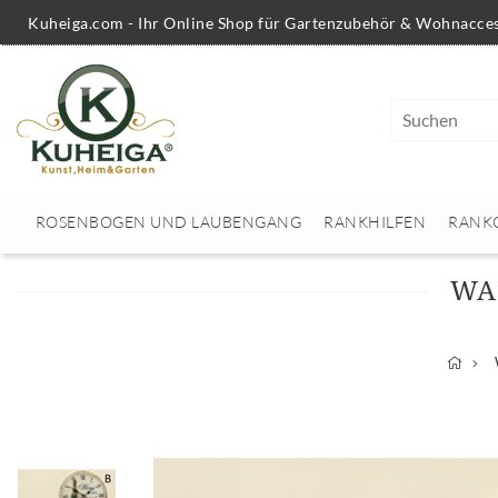
Kuheiga.com - Ihr Online Shop für Gartenzubehör & Wohnacces
ROSENBOGEN UND LAUBENGANG
RANKHILFEN
RANK
WA