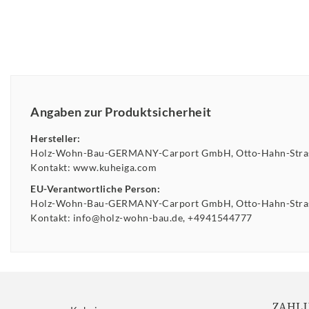
Angaben zur Produktsicherheit
Hersteller:
Holz-Wohn-Bau-GERMANY-Carport GmbH
Otto-Hahn-Str
Kontakt:
www.kuheiga.com
EU-Verantwortliche Person:
Holz-Wohn-Bau-GERMANY-Carport GmbH
Otto-Hahn-Str
Kontakt:
info@holz-wohn-bau.de
+4941544777
ZAHL