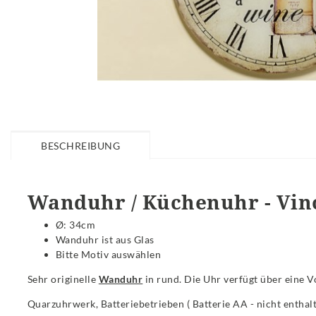
BESCHREIBUNG
Wanduhr / Küchenuhr - Vino 
Ø: 34cm
Wanduhr ist aus Glas
Bitte Motiv auswählen
Sehr originelle
Wanduhr
in rund. Die Uhr verfügt über eine V
Quarzuhrwerk, Batteriebetrieben ( Batterie AA - nicht enthal