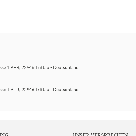
asse
1 A+B
22946
Trittau
Deutschland
asse
1 A+B
22946
Trittau
Deutschland
UNG
UNSER VERSPRECHEN