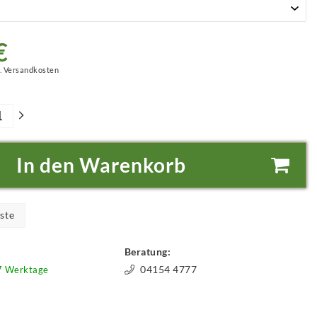
€
.
Versandkosten
In den Warenkorb
ste
Beratung:
04154 4777
-7 Werktage