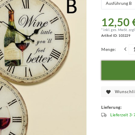
12,50 
* inkl. ges. MwSt. zzgl
Artikel ID:
103229
Menge:
Wunschli
Lieferung:
Lieferzeit 3