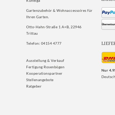
Kuheiga
Gartenzubehör & Wohnaccessoires für
Ihren Garten.
Otto-Hahn-Straße 1 A+B, 22946
Trittau
LIEFE
Telefon: 04154 4777
Ausstellung & Verkauf
Fertigung Rosenbögen
Nur 4.9
Kooperationspartner
Deutsch
Stellenangebote
Ratgeber