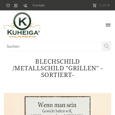
Kontakt
0,00 €
BLECHSCHILD
/METALLSCHILD "GRILLEN" -
SORTIERT-