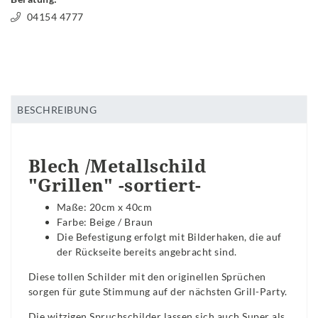
04154 4777
BESCHREIBUNG
Blech /Metallschild
"Grillen" -sortiert-
Maße: 20cm x 40cm
Farbe: Beige / Braun
Die Befestigung erfolgt mit Bilderhaken, die auf
der Rückseite bereits angebracht sind.
Diese tollen Schilder mit den originellen Sprüchen
sorgen für gute Stimmung auf der nächsten Grill-Party.
Die witzigen Spruchschilder lassen sich auch Super als