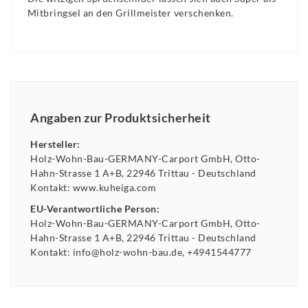
Mitbringsel an den Grillmeister verschenken.
Angaben zur Produktsicherheit
Hersteller:
Holz-Wohn-Bau-GERMANY-Carport GmbH
Otto-
Hahn-Strasse
1 A+B
22946
Trittau
Deutschland
Kontakt:
www.kuheiga.com
EU-Verantwortliche Person:
Holz-Wohn-Bau-GERMANY-Carport GmbH
Otto-
Hahn-Strasse
1 A+B
22946
Trittau
Deutschland
Kontakt:
info@holz-wohn-bau.de
+4941544777