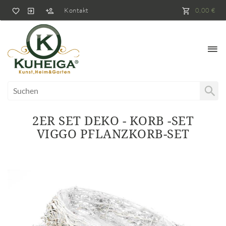
Kontakt
0,00 €
2ER SET DEKO - KORB -SET
VIGGO PFLANZKORB-SET