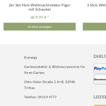
2er Set Holz Weihnachtsdeko-Figur
3 Stck. W
mit Schaukel
ab 9,95 €
Artikel anzeigen
ZAHL
Kuheiga
Gartenzubehör & Wohnaccessoires für
Ihren Garten.
Otto-Hahn-Straße 1 A+B, 22946
Trittau
LIEFE
Telefon: 04154 4777