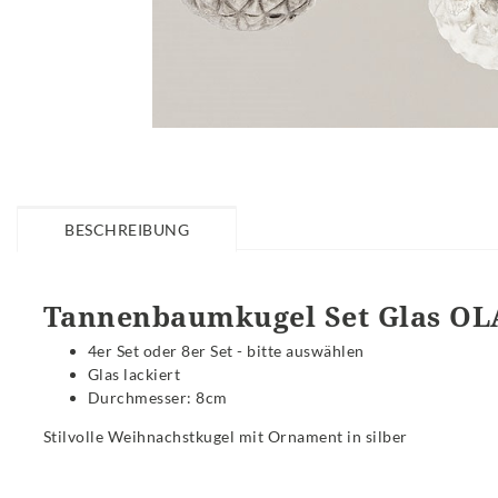
BESCHREIBUNG
Tannenbaumkugel Set Glas O
4er Set oder 8er Set - bitte auswählen
Glas lackiert
Durchmesser: 8cm
Stilvolle Weihnachstkugel mit Ornament in silber