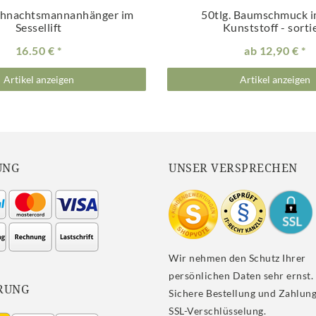
eihnachtsmannanhänger im
50tlg. Baumschmuck i
Sessellift
Kunststoff - sorti
16.50 €
ab 12,90 €
Artikel anzeigen
Artikel anzeigen
UNG
UNSER VERSPRECHEN
Wir nehmen den Schutz Ihrer
persönlichen Daten sehr ernst.
RUNG
Sichere Bestellung und Zahlung
SSL-Verschlüsselung.