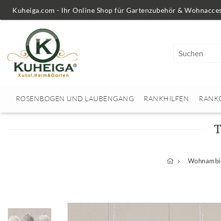
Kuheiga.com - Ihr Online Shop für Gartenzubehör & Wohnacces
ROSENBOGEN UND LAUBENGANG
RANKHILFEN
RANK
Wohnambie