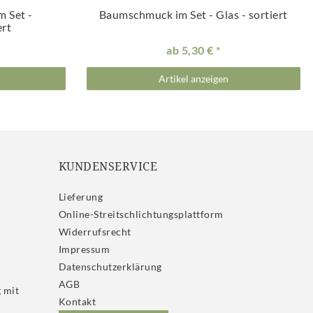
m Set -
Baumschmuck im Set - Glas - sortiert
ert
ab 5,30 €
Artikel anzeigen
KUNDENSERVICE
Lieferung
Online-Streitschlichtungsplattform
Widerrufs­recht
Impressum
Daten­schutz­erklärung
AGB
 mit
Kontakt