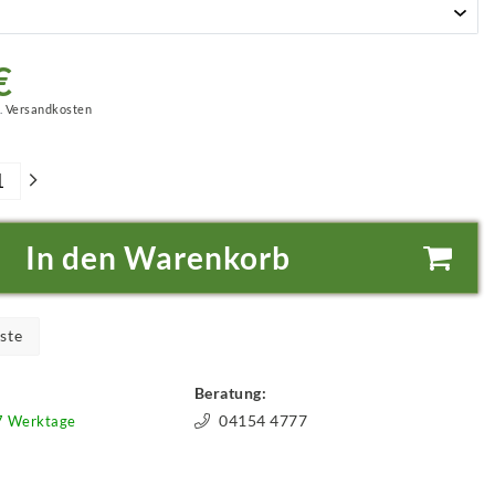
€
.
Versandkosten
In den Warenkorb
ste
Beratung:
04154 4777
-7 Werktage