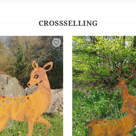
CROSSSELLING