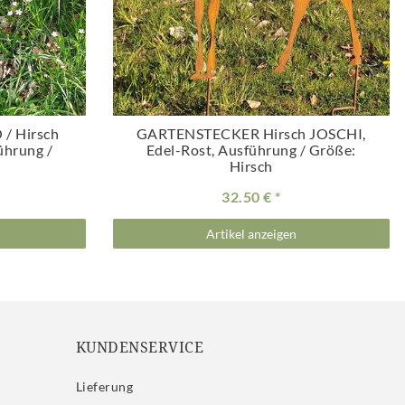
 / Hirsch
GARTENSTECKER Hirsch JOSCHI,
ührung /
Edel-Rost
, Ausführung / Größe:
Hirsch
32.50 €
Artikel anzeigen
KUNDENSERVICE
Lieferung