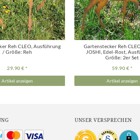
ker Reh CLEO
, Ausführung
Gartenstecker Reh CLEO
/ Größe: Reh
JOSHI, Edel-Rost
, Ausf
Größe: 2er Set
29.90 €
59.90 €
Artikel anzeigen
Artikel anzeigen
UNG
UNSER VERSPRECHEN