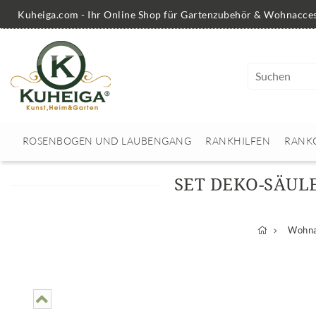
Kuheiga.com - Ihr Online Shop für Gartenzubehör & Wohnacces
ROSENBOGEN UND LAUBENGANG
RANKHILFEN
RANK
SET DEKO-SÄUL
Wohna