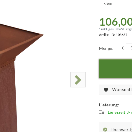
106,00
* inkl. ges. MwSt. zzgl
Artikel ID:
103657
Menge:
Wunschli
Lieferung:
Lieferzeit 3
Hochwertig