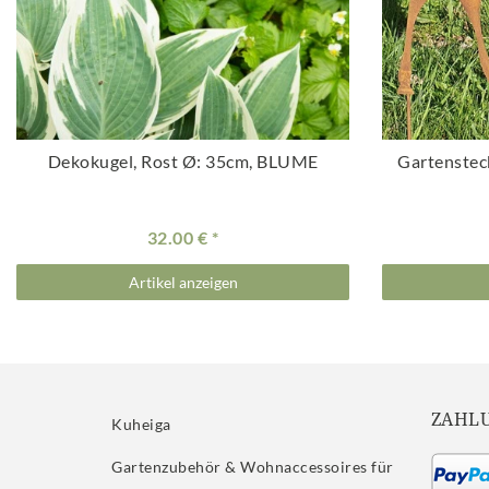
Dekokugel, Rost Ø: 35cm, BLUME
Gartenstec
32.00 €
Artikel anzeigen
ZAHL
Kuheiga
Gartenzubehör & Wohnaccessoires für