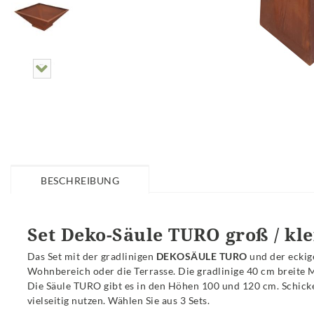
BESCHREIBUNG
Set Deko-Säule TURO groß / kle
Das Set mit der gradlinigen
DEKOSÄULE TURO
und der ecki
Wohnbereich oder die Terrasse. Die gradlinige 40 cm breite M
Die Säule TURO gibt es in den Höhen 100 und 120 cm. Schicke D
vielseitig nutzen. Wählen Sie aus 3 Sets.