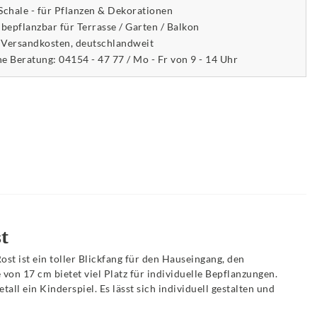
 Schale - für Pflanzen & Dekorationen
 bepflanzbar für Terrasse / Garten / Balkon
 Versandkosten, deutschlandweit
he Beratung: 04154 - 47 77 / Mo - Fr von 9 - 14 Uhr
t
Rost ist ein toller Blickfang für den Hauseingang, den
on 17 cm bietet viel Platz für individuelle Bepflanzungen.
l ein Kinderspiel. Es lässt sich individuell gestalten und