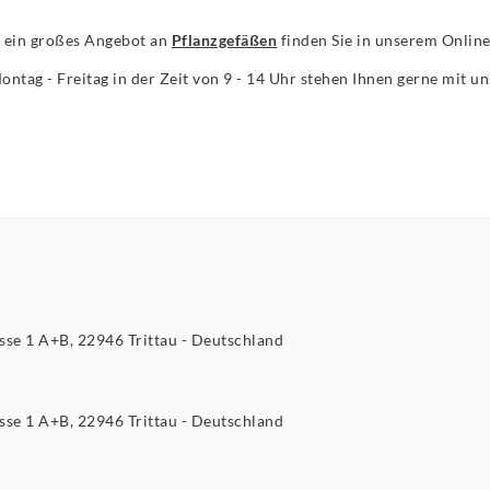
 ein großes Angebot an
Pflanzgefäßen
finden Sie in unserem Onlin
Montag - Freitag in der Zeit von 9 - 14 Uhr stehen Ihnen gerne mit 
asse
1 A+B
22946
Trittau
Deutschland
asse
1 A+B
22946
Trittau
Deutschland