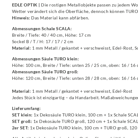
EDLE OPTIK |
Die rostigen Metallobjekte passen zu jedem Wo
Wetter verändert sich die Oberfläche, dennoch können TURO
Hinweis:
Das Material kann abfärben.
Abmessungen Schale SCALA:
Breite / Tiefe: 40 / 40 cm, Höhe: 17 cm
Sockel B / T / H: 17 / 17 / 2 cm
Material:
1 mm Metall / gekantet + verschweisst, Edel-Rost, 
Abmessungen Säule TURO klein:
Höhe: 100 cm, Breite / Tiefe: unten 25 / 25 cm, oben: 16 / 16
Abmessungen Säule TURO groß:
Höhe: 120 cm, Breite / Tiefe: unten 28 / 28 cm, oben: 16 / 16
Material:
1 mm Metall / gekantet + verschweisst, Edel-Rost
Jedes Stück ist einzigartig – da Handarbeit. Maßabweichunge
Lieferumfang:
SET klein:
1x Dekosäule TURO klein, 100 cm + 1x Schale SCA
SET groß:
1x Dekosäule TURO groß, 120 cm + 1x Schale SCA
2er SET:
1x Dekosäule TURO klein, 100 cm + TURO groß, 120