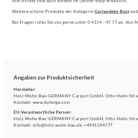
Alle Artikel sind auch einzeln im Online-Shop erhältlich.
Weitere schöne Produkte der Kategorie
Gartendeko Rost
und
Bei Fragen rufen Sie uns gerne unter 0 4154 - 47 77 an. Von 
Angaben zur Produktsicherheit
Hersteller:
Holz-Wohn-Bau-GERMANY-Carport GmbH
Otto-Hahn-Str
Kontakt:
www.kuheiga.com
EU-Verantwortliche Person:
Holz-Wohn-Bau-GERMANY-Carport GmbH
Otto-Hahn-Str
Kontakt:
info@holz-wohn-bau.de
+4941544777