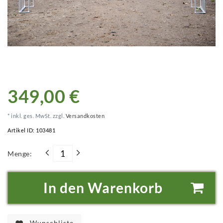
349,00 €
* inkl. ges. MwSt. zzgl.
Versandkosten
Artikel ID:
103481
Menge:
In den Warenkorb
Wunschliste