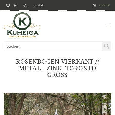
Kontakt
0,00 €
ROSENBOGEN VIERKANT //
METALL ZINK, TORONTO
GROSS