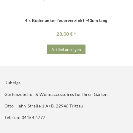
4 x Bodenanker feuerverzinkt -40cm lang
28.00 €
Artikel anzeigen
Kuheiga
Gartenzubehör & Wohnaccessoires für Ihren Garten.
Otto-Hahn-Straße 1 A+B, 22946 Trittau
Telefon: 04154 4777