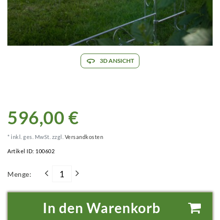
3D ANSICHT
596,00 €
* inkl. ges. MwSt. zzgl.
Versandkosten
Artikel ID:
100602
Menge:
In den Warenkorb