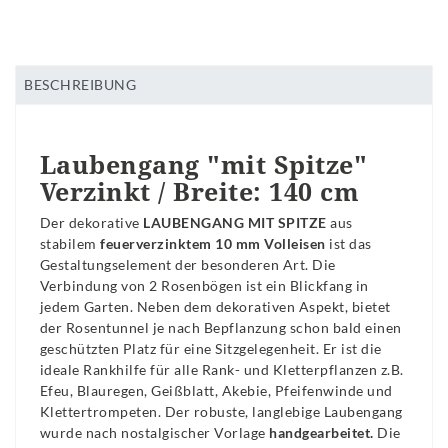
BESCHREIBUNG
Laubengang "mit Spitze"
Verzinkt / Breite: 140 cm
Der dekorative
LAUBENGANG MIT SPITZE
aus
stabilem
feuerverzinktem 10 mm Volleisen
ist das
Gestaltungselement der besonderen Art. Die
Verbindung von 2 Rosenbögen ist ein Blickfang in
jedem Garten. Neben dem dekorativen Aspekt, bietet
der Rosentunnel je nach Bepflanzung schon bald einen
geschützten Platz für eine Sitzgelegenheit. Er ist die
ideale Rankhilfe für alle Rank- und Kletterpflanzen z.B.
Efeu, Blauregen, Geißblatt, Akebie, Pfeifenwinde und
Klettertrompeten. Der robuste, langlebige Laubengang
wurde nach nostalgischer Vorlage
handgearbeitet.
Die