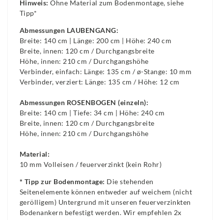
Hinweis:
Ohne Material zum Bodenmontage, siehe
Tipp*
Abmessungen LAUBENGANG:
Breite: 140 cm | Länge: 200 cm | Höhe: 240 cm
Breite, innen: 120 cm / Durchgangsbreite
Höhe, innen: 210 cm / Durchgangshöhe
Verbinder, einfach: Länge: 135 cm / ø-Stange: 10 mm
Verbinder, verziert: Länge: 135 cm / Höhe: 12 cm
Abmessungen ROSENBOGEN (einzeln):
Breite: 140 cm | Tiefe: 34 cm | Höhe: 240 cm
Breite, innen: 120 cm / Durchgangsbreite
Höhe, innen: 210 cm / Durchgangshöhe
Material:
10 mm Volleisen / feuerverzinkt (kein Rohr)
* Tipp zur Bodenmontage:
Die stehenden
Seitenelemente können entweder auf weichem (nicht
gerölligem) Untergrund mit unseren feuerverzinkten
Bodenankern befestigt werden. Wir empfehlen 2x