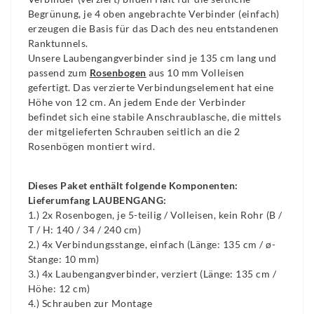
Begrünung, je 4 oben angebrachte Verbinder (einfach)
erzeugen die Basis für das Dach des neu entstandenen
Ranktunnels.
Unsere Laubengangverbinder sind je 135 cm lang und
passend zum
Rosenbogen
aus 10 mm Volleisen
gefertigt. Das verzierte Verbindungselement hat eine
Höhe von 12 cm. An jedem Ende der Verbinder
befindet sich eine stabile Anschraublasche, die mittels
der mitgelieferten Schrauben seitlich an die 2
Rosenbögen montiert wird.
Dieses Paket enthält folgende Komponenten:
Lieferumfang LAUBENGANG:
1.) 2x Rosenbogen, je 5-teilig / Volleisen, kein Rohr (B /
T / H: 140 / 34 / 240 cm)
2.) 4x Verbindungsstange, einfach (Länge: 135 cm / ø-
Stange: 10 mm)
3.) 4x Laubengangverbinder, verziert (Länge: 135 cm /
Höhe: 12 cm)
4.) Schrauben zur Montage