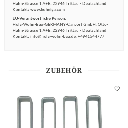
Hahn-Strasse
1 A+B
22946
Trittau
Deutschland
Kontakt:
www.kuheiga.com
EU-Verantwortliche Person:
Holz-Wohn-Bau-GERMANY-Carport GmbH
Otto-
Hahn-Strasse
1 A+B
22946
Trittau
Deutschland
Kontakt:
info@holz-wohn-bau.de
+4941544777
ZUBEHÖR