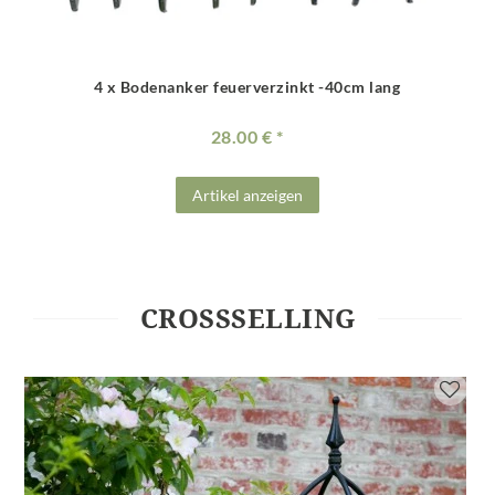
4 x Bodenanker feuerverzinkt -40cm lang
28.00 €
Artikel anzeigen
CROSSSELLING