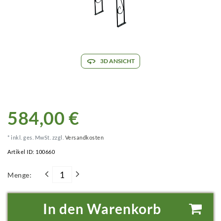
3D ANSICHT
584,00 €
* inkl. ges. MwSt. zzgl.
Versandkosten
Artikel ID:
100660
Menge:
In den Warenkorb