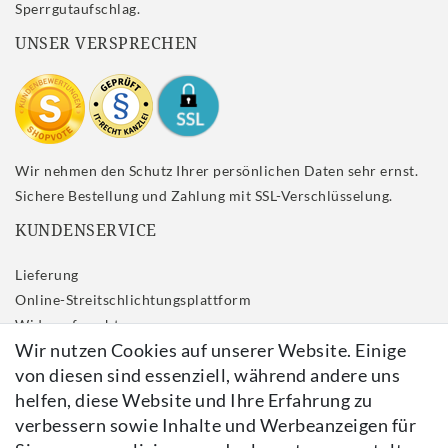
Sperrgutaufschlag.
UNSER VERSPRECHEN
Wir nehmen den Schutz Ihrer persönlichen Daten sehr ernst.
Sichere Bestellung und Zahlung mit SSL-Verschlüsselung.
KUNDENSERVICE
Lieferung
Online-Streitschlichtungsplattform
Widerrufs­recht
Wir nutzen Cookies auf unserer Website. Einige
Impressum
von diesen sind essenziell, während andere uns
Daten­schutz­erklärung
helfen, diese Website und Ihre Erfahrung zu
AGB
verbessern sowie Inhalte und Werbeanzeigen für
Kontakt