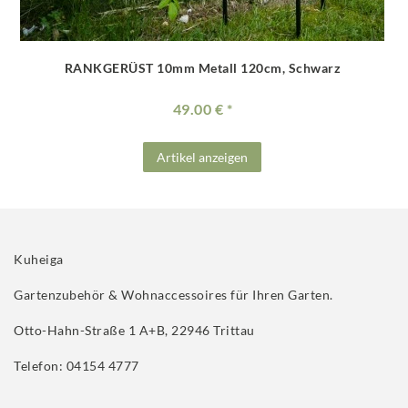
RANKGERÜST 10mm Metall 120cm, Schwarz
49.00 €
Artikel anzeigen
Kuheiga
Gartenzubehör & Wohnaccessoires für Ihren Garten.
Otto-Hahn-Straße 1 A+B, 22946 Trittau
Telefon: 04154 4777