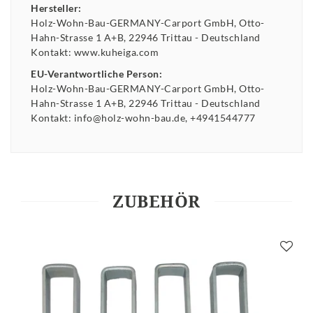
Hersteller:
Holz-Wohn-Bau-GERMANY-Carport GmbH
Otto-
Hahn-Strasse
1 A+B
22946
Trittau
Deutschland
Kontakt:
www.kuheiga.com
EU-Verantwortliche Person:
Holz-Wohn-Bau-GERMANY-Carport GmbH
Otto-
Hahn-Strasse
1 A+B
22946
Trittau
Deutschland
Kontakt:
info@holz-wohn-bau.de
+4941544777
ZUBEHÖR