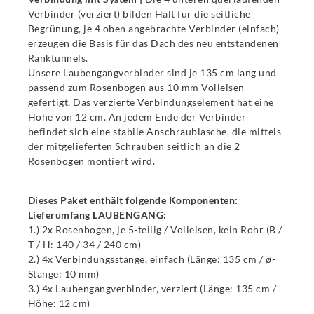
Verbinder (verziert) bilden Halt für die seitliche
Begrünung, je 4 oben angebrachte Verbinder (einfach)
erzeugen die Basis für das Dach des neu entstandenen
Ranktunnels.
Unsere Laubengangverbinder sind je 135 cm lang und
passend zum Rosenbogen aus 10 mm Volleisen
gefertigt. Das verzierte Verbindungselement hat eine
Höhe von 12 cm. An jedem Ende der Verbinder
befindet sich eine stabile Anschraublasche, die mittels
der mitgelieferten Schrauben seitlich an die 2
Rosenbögen montiert wird.
Dieses Paket enthält folgende Komponenten:
Lieferumfang LAUBENGANG:
1.) 2x Rosenbogen, je 5-teilig / Volleisen, kein Rohr (B /
T / H: 140 / 34 / 240 cm)
2.) 4x Verbindungsstange, einfach (Länge: 135 cm / ø-
Stange: 10 mm)
3.) 4x Laubengangverbinder, verziert (Länge: 135 cm /
Höhe: 12 cm)