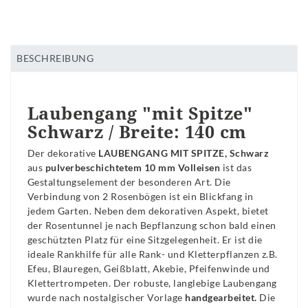
BESCHREIBUNG
Laubengang "mit Spitze"
Schwarz / Breite: 140 cm
Der dekorative
LAUBENGANG MIT SPITZE, Schwarz
aus
pulverbeschichtetem 10 mm Volleisen
ist das
Gestaltungselement der besonderen Art. Die
Verbindung von 2 Rosenbögen ist ein Blickfang in
jedem Garten. Neben dem dekorativen Aspekt, bietet
der Rosentunnel je nach Bepflanzung schon bald einen
geschützten Platz für eine Sitzgelegenheit. Er ist die
ideale Rankhilfe für alle Rank- und Kletterpflanzen z.B.
Efeu, Blauregen, Geißblatt, Akebie, Pfeifenwinde und
Klettertrompeten. Der robuste, langlebige Laubengang
wurde nach nostalgischer Vorlage
handgearbeitet.
Die