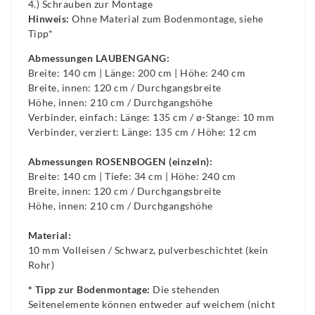
4.) Schrauben zur Montage
Hinweis:
Ohne Material zum Bodenmontage, siehe
Tipp*
Abmessungen LAUBENGANG:
Breite: 140 cm | Länge: 200 cm | Höhe: 240 cm
Breite, innen: 120 cm / Durchgangsbreite
Höhe, innen: 210 cm / Durchgangshöhe
Verbinder, einfach: Länge: 135 cm / ø-Stange: 10 mm
Verbinder, verziert: Länge: 135 cm / Höhe: 12 cm
Abmessungen ROSENBOGEN (einzeln):
Breite: 140 cm | Tiefe: 34 cm | Höhe: 240 cm
Breite, innen: 120 cm / Durchgangsbreite
Höhe, innen: 210 cm / Durchgangshöhe
Material:
10 mm Volleisen / Schwarz, pulverbeschichtet (kein
Rohr)
* Tipp zur Bodenmontage:
Die stehenden
Seitenelemente können entweder auf weichem (nicht