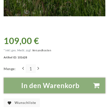
109,00 €
* inkl. ges. MwSt. zzgl.
Versandkosten
Artikel ID:
101628
Menge:
In den Warenkorb
Wunschliste