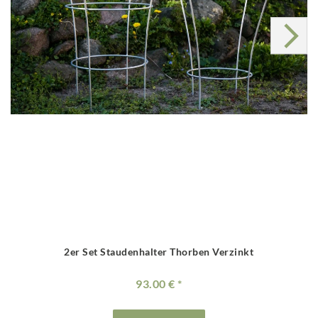
2er Set Staudenhalter Thorben Verzinkt
93.00 €