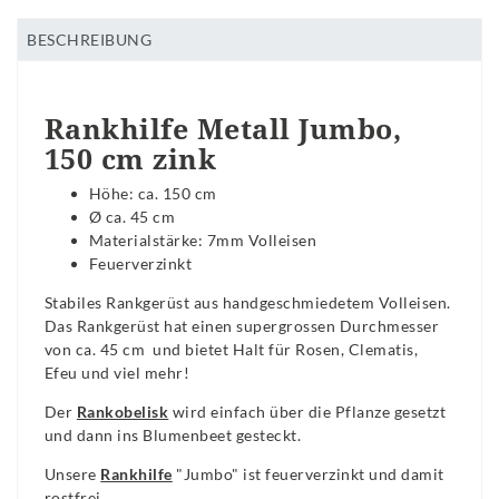
BESCHREIBUNG
Rankhilfe Metall Jumbo,
150 cm zink
Höhe: ca. 150 cm
Ø ca. 45 cm
Materialstärke: 7mm Volleisen
Feuerverzinkt
Stabiles Rankgerüst aus handgeschmiedetem Volleisen.
Das Rankgerüst hat einen supergrossen Durchmesser
von ca. 45 cm und bietet Halt für Rosen, Clematis,
Efeu und viel mehr!
Der
Rankobelisk
wird einfach über die Pflanze gesetzt
und dann ins Blumenbeet gesteckt.
Unsere
Rankhilfe
"Jumbo" ist feuerverzinkt und damit
rostfrei.