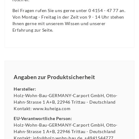
Bei Fragen rufen Sie uns gerne unter 0 4154 - 47 77 an.
Von Montag - Freitag in der Zeit von 9 - 14 Uhr stehen
Ihnen gerne mit unserem Wissen und unserer
Erfahrung zur Seite.
Angaben zur Produktsicherheit
Hersteller:
Holz-Wohn-Bau-GERMANY-Carport GmbH
Otto-
Hahn-Strasse
1 A+B
22946
Trittau
Deutschland
Kontakt:
www.kuheiga.com
EU-Verantwortliche Person:
Holz-Wohn-Bau-GERMANY-Carport GmbH
Otto-
Hahn-Strasse
1 A+B
22946
Trittau
Deutschland
Kontakt:
info@holz-wohn-bau.de
+4941544777