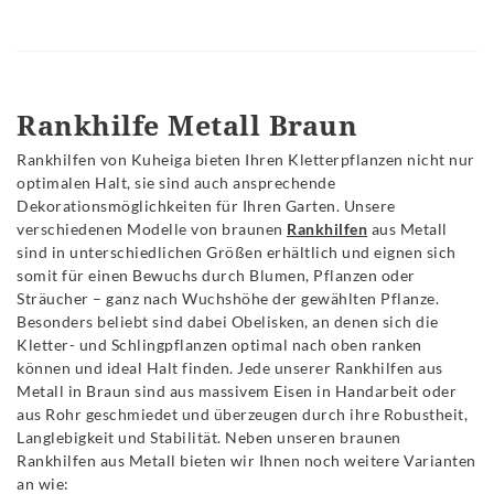
Rankhilfe Metall Braun
Rankhilfen von Kuheiga bieten Ihren Kletterpflanzen nicht nur
optimalen Halt, sie sind auch ansprechende
Dekorationsmöglichkeiten für Ihren Garten. Unsere
verschiedenen Modelle von braunen
Rankhilfen
aus Metall
sind in unterschiedlichen Größen erhältlich und eignen sich
somit für einen Bewuchs durch Blumen, Pflanzen oder
Sträucher – ganz nach Wuchshöhe der gewählten Pflanze.
Besonders beliebt sind dabei Obelisken, an denen sich die
Kletter- und Schlingpflanzen optimal nach oben ranken
können und ideal Halt finden. Jede unserer Rankhilfen aus
Metall in Braun sind aus massivem Eisen in Handarbeit oder
aus Rohr geschmiedet und überzeugen durch ihre Robustheit,
Langlebigkeit und Stabilität. Neben unseren braunen
Rankhilfen aus Metall bieten wir Ihnen noch weitere Varianten
an wie: