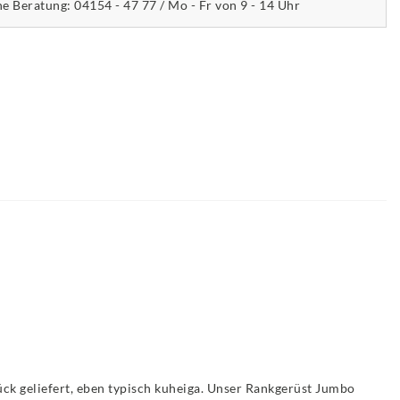
he Beratung: 04154 - 47 77 / Mo - Fr von 9 - 14 Uhr
ück geliefert, eben typisch kuheiga. Unser Rankgerüst Jumbo