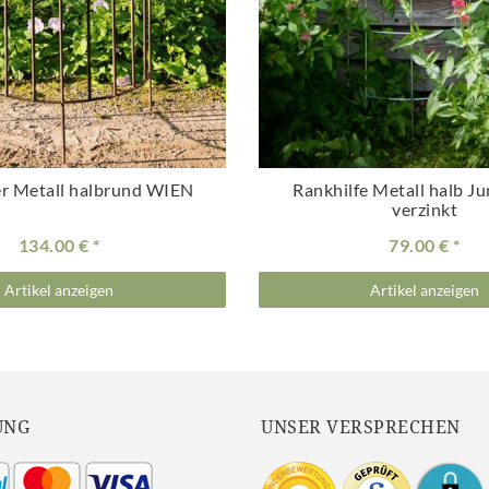
er Metall halbrund WIEN
Rankhilfe Metall halb J
verzinkt
134.00 €
79.00 €
Artikel anzeigen
Artikel anzeigen
UNG
UNSER VERSPRECHEN