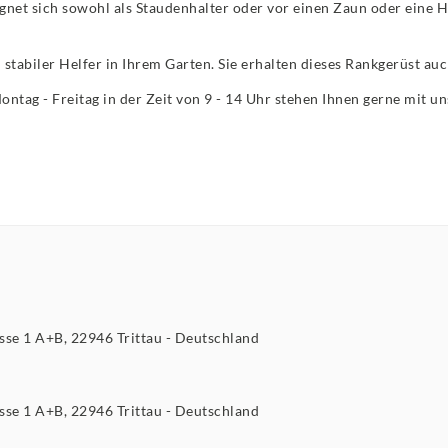
ignet sich sowohl als Staudenhalter oder vor einen Zaun oder eine 
 stabiler Helfer in Ihrem Garten. Sie erhalten dieses Rankgerüst auc
Montag - Freitag in der Zeit von 9 - 14 Uhr stehen Ihnen gerne mit 
asse
1 A+B
22946
Trittau
Deutschland
asse
1 A+B
22946
Trittau
Deutschland