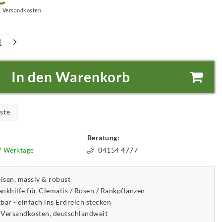
.
Versandkosten
In den Warenkorb
ste
Beratung:
04154 4777
-7 Werktage
isen, massiv & robust
ankhilfe für Clematis / Rosen / Rankpflanzen
bar - einfach ins Erdreich stecken
 Versandkosten, deutschlandweit