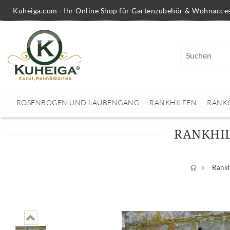
Kuheiga.com - Ihr Online Shop für Gartenzubehör & Wohnacces
ROSENBOGEN UND LAUBENGANG
RANKHILFEN
RANK
RANKHIL
Rankh