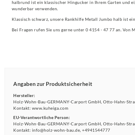
halbrund ist ein klassischer Hingucker in Ihrem Garten und e
wunderbar verwenden.
Klassisch schwarz, unsere Rankhilfe Metall Jumbo halb ist ein
Bei Fragen rufen Sie uns gerne unter 0 4154 - 47 77 an. Von 
Angaben zur Produktsicherheit
Hersteller:
Holz-Wohn-Bau-GERMANY-Carport GmbH
Otto-Hahn-Str
Kontakt:
www.kuheiga.com
EU-Verantwortliche Person:
Holz-Wohn-Bau-GERMANY-Carport GmbH
Otto-Hahn-Str
Kontakt:
info@holz-wohn-bau.de
+4941544777