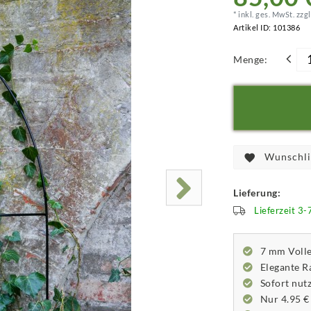
* inkl. ges. MwSt. zzgl
Artikel ID:
101386
Menge:
Wunschli
Lieferung:
Lieferzeit 3
7 mm Volle
Elegante R
Sofort nutz
Nur 4.95 €