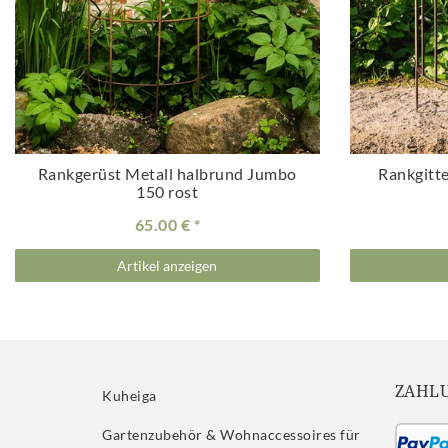
Rankgerüst Metall halbrund Jumbo
Rankgitt
150 rost
65.00 €
Artikel anzeigen
ZAHL
Kuheiga
Gartenzubehör & Wohnaccessoires für