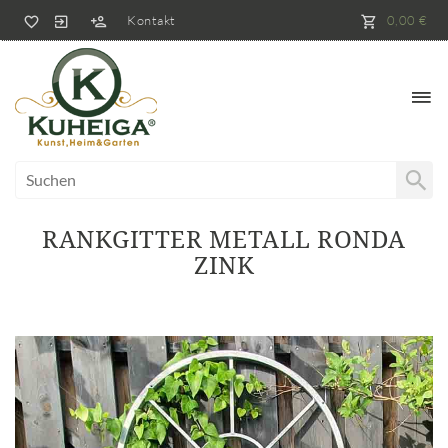
Kontakt
0,00 €
RANKGITTER METALL RONDA
ZINK