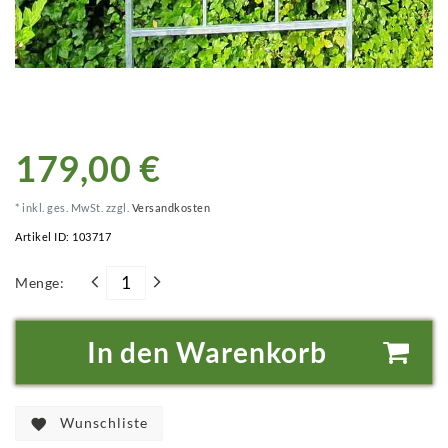
179,00 €
* inkl. ges. MwSt. zzgl.
Versandkosten
Artikel ID:
103717
Menge:
In den Warenkorb
Wunschliste