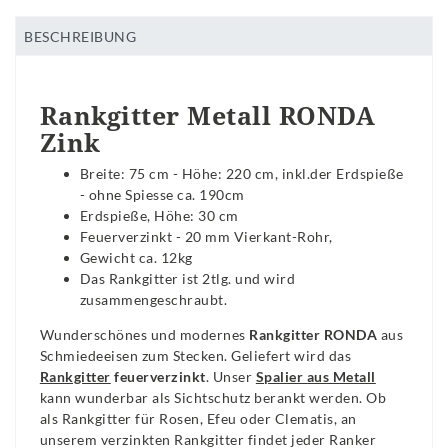
BESCHREIBUNG
Rankgitter Metall RONDA
Zink
Breite: 75 cm - Höhe: 220 cm, inkl.der Erdspieße
- ohne Spiesse ca. 190cm
Erdspieße, Höhe: 30 cm
Feuerverzinkt - 20 mm Vierkant-Rohr,
Gewicht ca. 12kg
Das Rankgitter ist 2tlg. und wird
zusammengeschraubt.
Wunderschönes und modernes
Rankgitter RONDA
aus
Schmiedeeisen zum Stecken.
Geliefert wird das
Rankgitter
feuerverzinkt
.
Unser
Spalier aus Metall
kann wunderbar als Sichtschutz berankt werden. Ob
als Rankgitter für Rosen, Efeu oder Clematis, an
unserem verzinkten Rankgitter findet jeder Ranker