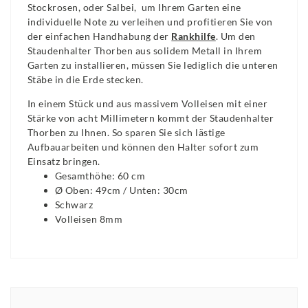
Stockrosen, oder Salbei, um Ihrem Garten eine
individuelle Note zu verleihen und profitieren Sie von
der einfachen Handhabung der
Rankhilfe
. Um den
Staudenhalter Thorben aus solidem Metall in Ihrem
Garten zu installieren, müssen Sie lediglich die unteren
Stäbe in die Erde stecken.
In einem Stück und aus massivem Volleisen mit einer
Stärke von acht Millimetern kommt der Staudenhalter
Thorben zu Ihnen. So sparen Sie sich lästige
Aufbauarbeiten und können den Halter sofort zum
Einsatz bringen.
Gesamthöhe: 60 cm
Ø Oben: 49cm / Unten: 30cm
Schwarz
Volleisen 8mm