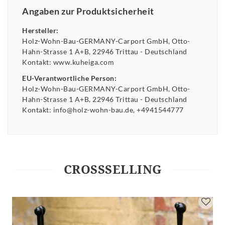
Angaben zur Produktsicherheit
Hersteller:
Holz-Wohn-Bau-GERMANY-Carport GmbH
Otto-
Hahn-Strasse
1 A+B
22946
Trittau
Deutschland
Kontakt:
www.kuheiga.com
EU-Verantwortliche Person:
Holz-Wohn-Bau-GERMANY-Carport GmbH
Otto-
Hahn-Strasse
1 A+B
22946
Trittau
Deutschland
Kontakt:
info@holz-wohn-bau.de
+4941544777
CROSSSELLING