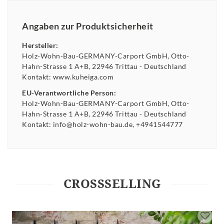
Angaben zur Produktsicherheit
Hersteller:
Holz-Wohn-Bau-GERMANY-Carport GmbH
Otto-
Hahn-Strasse
1 A+B
22946
Trittau
Deutschland
Kontakt:
www.kuheiga.com
EU-Verantwortliche Person:
Holz-Wohn-Bau-GERMANY-Carport GmbH
Otto-
Hahn-Strasse
1 A+B
22946
Trittau
Deutschland
Kontakt:
info@holz-wohn-bau.de
+4941544777
CROSSSELLING