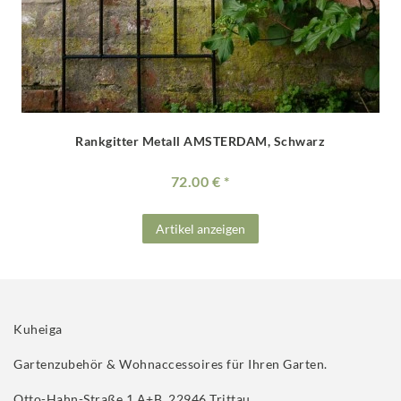
Rankgitter Metall AMSTERDAM, Schwarz
72.00 €
Artikel anzeigen
Kuheiga
Gartenzubehör & Wohnaccessoires für Ihren Garten.
Otto-Hahn-Straße 1 A+B, 22946 Trittau