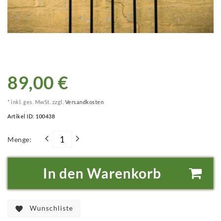
89,00 €
* inkl. ges. MwSt. zzgl.
Versandkosten
Artikel ID:
100438
Menge:
In den Warenkorb
Wunschliste