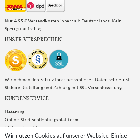
Nur 4.95 € Versandkosten
innerhalb Deutschlands. Kein
Sperrgutaufschlag.
UNSER VERSPRECHEN
Wir nehmen den Schutz Ihrer persönlichen Daten sehr ernst.
Sichere Bestellung und Zahlung mit SSL-Verschlüsselung.
KUNDENSERVICE
Lieferung
Online-Streitschlichtungsplattform
Widerrufs­recht
Wir nutzen Cookies auf unserer Website. Einige
Impressum