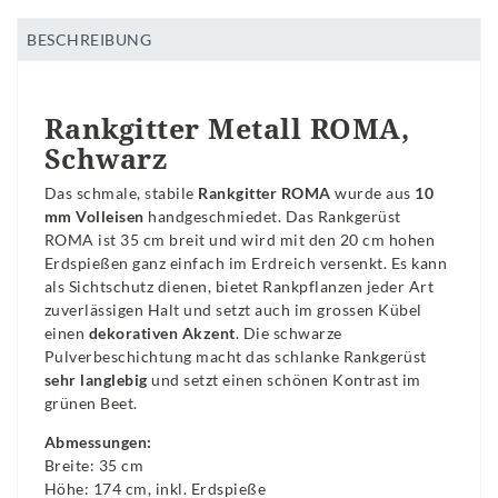
BESCHREIBUNG
Rankgitter Metall ROMA,
Schwarz
Das schmale, stabile
Rankgitter ROMA
wurde aus
10
mm Volleisen
handgeschmiedet. Das Rankgerüst
ROMA ist 35 cm breit und wird mit den 20 cm hohen
Erdspießen ganz einfach im Erdreich versenkt. Es kann
als Sichtschutz dienen, bietet Rankpflanzen jeder Art
zuverlässigen Halt und setzt auch im grossen Kübel
einen
dekorativen Akzent
. Die schwarze
Pulverbeschichtung macht das schlanke Rankgerüst
sehr langlebig
und setzt einen schönen Kontrast im
grünen Beet.
Abmessungen:
Breite: 35 cm
Höhe: 174 cm, inkl. Erdspieße