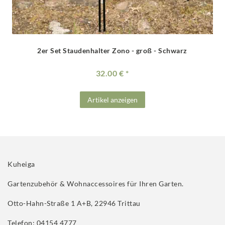
2er Set Staudenhalter Zono - groß - Schwarz
32.00 €
Artikel anzeigen
Kuheiga
Gartenzubehör & Wohnaccessoires für Ihren Garten.
Otto-Hahn-Straße 1 A+B, 22946 Trittau
Telefon: 04154 4777