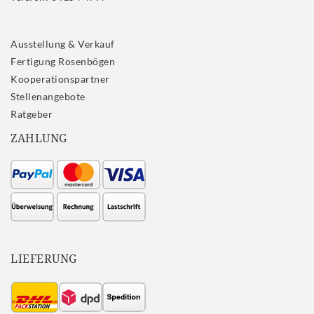
Ausstellung & Verkauf
Fertigung Rosenbögen
Kooperationspartner
Stellenangebote
Ratgeber
ZAHLUNG
LIEFERUNG