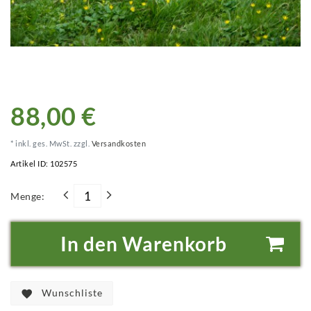
88,00 €
* inkl. ges. MwSt. zzgl.
Versandkosten
Artikel ID:
102575
Menge:
In den Warenkorb
Wunschliste