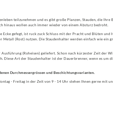
rtenleben teilzunehmen und es gibt große Planzen, Stauden, die Ihr
och hinaus wollen auch immer wieder von einem Absturz bedroht.
 Ecke gefegt, ist ruck zuck Schluss mit der Pracht und Blüten un
r Metall (Rost) nutzen. Die Staudenhalter werden einfach wie ein g
Ausführung (Roheisen) geliefert. Schon nach kürzester Zeit der Witt
uch. Diese Art der Staudenhalter ist der Dauerbrenner, wenn es um d
edenen Durchmessergrössen und Beschichtungsvarianten.
Montag - Freitag in der Zeit von 9 - 14 Uhr stehen Ihnen gerne mit 