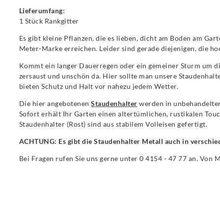
Lieferumfang:
1 Stück Rankgitter
Es gibt kleine Pflanzen, die es lieben, dicht am Boden am Ga
Meter-Marke erreichen. Leider sind gerade diejenigen, die h
Kommt ein langer Dauerregen oder ein gemeiner Sturm um die
zersaust und unschön da. Hier sollte man unsere Staudenhalte
bieten Schutz und Halt vor nahezu jedem Wetter.
Die hier angebotenen
Staudenhalter
werden in unbehandelter 
Sofort erhält Ihr Garten einen altertümlichen, rustikalen To
Staudenhalter (Rost) sind aus stabilem Volleisen gefertigt.
ACHTUNG: Es gibt die Staudenhalter Metall auch in verschi
Bei Fragen rufen Sie uns gerne unter 0 4154 - 47 77 an. Von 