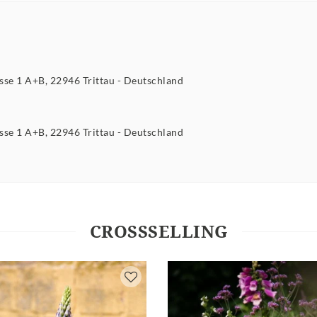
asse
1 A+B
22946
Trittau
Deutschland
asse
1 A+B
22946
Trittau
Deutschland
CROSSSELLING