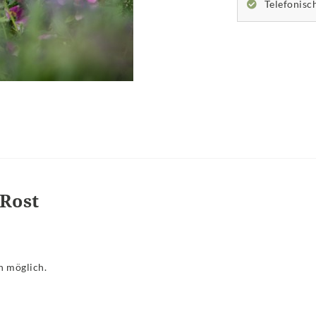
Telefonisc
Rost
n möglich.