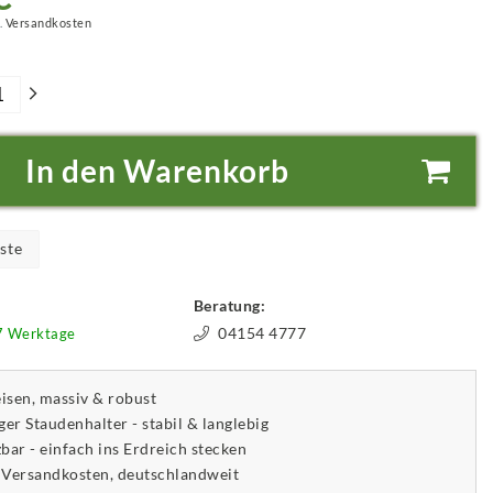
.
Versandkosten
In den Warenkorb
ste
Beratung:
04154 4777
-7 Werktage
isen, massiv & robust
er Staudenhalter - stabil & langlebig
bar - einfach ins Erdreich stecken
 Versandkosten, deutschlandweit