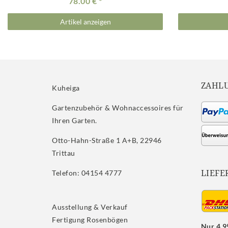
78.00 €
Artikel anzeigen
ZAHL
Kuheiga
Gartenzubehör & Wohnaccessoires für
Ihren Garten.
Otto-Hahn-Straße 1 A+B, 22946
Trittau
LIEFE
Telefon: 04154 4777
Ausstellung & Verkauf
Fertigung Rosenbögen
Nur 4.9