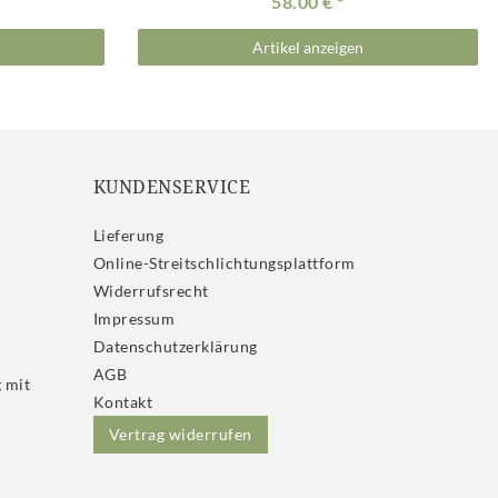
58.00 €
Artikel anzeigen
KUNDENSERVICE
Lieferung
Online-Streitschlichtungsplattform
Widerrufs­recht
Impressum
Daten­schutz­erklärung
AGB
 mit
Kontakt
Vertrag widerrufen