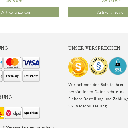
49.90 €
35.00 €
Artikel anzeigen
Artikel anzeigen
UNG
UNSER VERSPRECHEN
Wir nehmen den Schutz Ihrer
persönlichen Daten sehr ernst.
RUNG
Sichere Bestellung und Zahlung
SSL-Verschlüsselung.
5 € Versandkosten
innerhalb