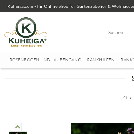
Kuheiga.com - Ihr Online Shop für Gartenzubehör & Wohnacces
ROSENBOGEN UND LAUBENGANG
RANKHILFEN
RANK