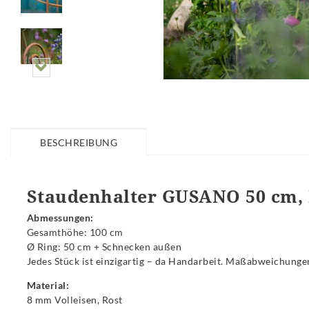
BESCHREIBUNG
Staudenhalter GUSANO 50 cm, 
Abmessungen:
Gesamthöhe: 100 cm
Ø Ring: 50 cm + Schnecken außen
Jedes Stück ist einzigartig – da Handarbeit. Maßabweichunge
Material:
8 mm Volleisen, Rost