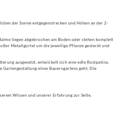
e Blüten der Sonne entgegenstrecken und Höhen an der 2-
d Halme liegen abgebrochen am Boden oder stehen komplett
roßer Metallgürtel um die jeweilige Pflanze gesteckt und
erung ausgesetzt, entwickelt sich eine edle Rostpatina.
ie Gartengestaltung eines Bauerngartens geht. Die
unserem Wissen und unserer Erfahrung zur Seite.