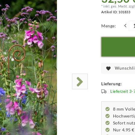
* inkl. ges. MwSt. zzgl
Artikel ID:
101833
Menge:
Wunschli
Lieferung:
Lieferzeit 3
8 mm Volle
Hochwertig
Sofort nutz
Nur 4.95 €