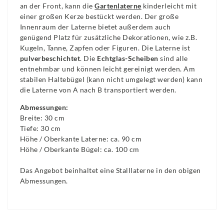
an der Front, kann die
Gartenlaterne
kinderleicht mit
einer großen Kerze bestückt werden. Der große
Innenraum der Laterne bietet außerdem auch
genügend Platz für zusätzliche Dekorationen, wie z.B.
Kugeln, Tanne, Zapfen oder Figuren. Die Laterne ist
pulverbeschichtet
. Die
Echtglas-Scheiben
sind alle
entnehmbar und können leicht gereinigt werden. Am
stabilen Haltebügel (kann nicht umgelegt werden) kann
die Laterne von A nach B transportiert werden.
Abmessungen:
Breite: 30 cm
Tiefe: 30 cm
Höhe / Oberkante Laterne: ca. 90 cm
Höhe / Oberkante Bügel: ca. 100 cm
Das Angebot beinhaltet eine Stalllaterne in den obigen
Abmessungen.