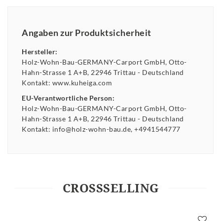
Angaben zur Produktsicherheit
Hersteller:
Holz-Wohn-Bau-GERMANY-Carport GmbH
Otto-
Hahn-Strasse
1 A+B
22946
Trittau
Deutschland
Kontakt:
www.kuheiga.com
EU-Verantwortliche Person:
Holz-Wohn-Bau-GERMANY-Carport GmbH
Otto-
Hahn-Strasse
1 A+B
22946
Trittau
Deutschland
Kontakt:
info@holz-wohn-bau.de
+4941544777
CROSSSELLING