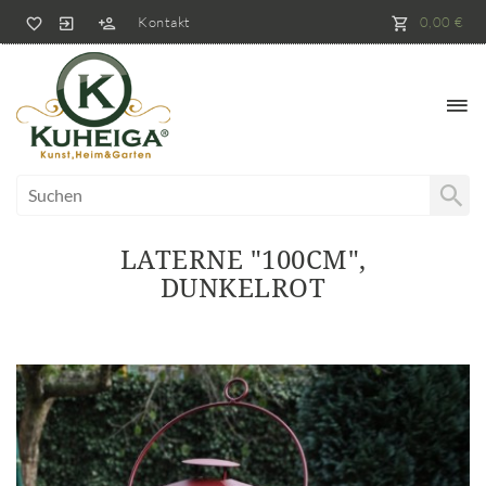
Kontakt
0,00 €
LATERNE "100CM",
DUNKELROT