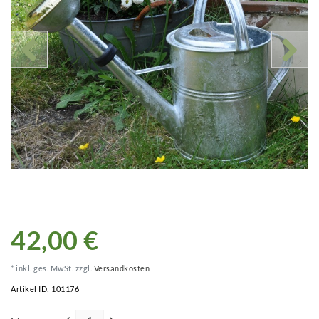
42,00 €
* inkl. ges. MwSt. zzgl.
Versandkosten
Artikel ID:
101176