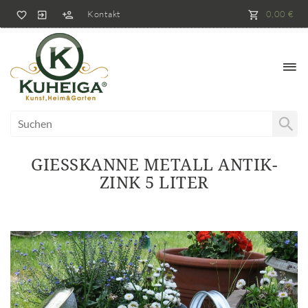
Kontakt
0,00 €
GIESSKANNE METALL ANTIK-Z
INK 5 LITER