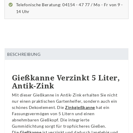
Telefonische Beratung: 04154 - 47 77 / Mo - Fr von 9 -
14 Uhr
BESCHREIBUNG
Gießkanne Verzinkt 5 Liter,
Antik-Zink
Mit dieser Gießkanne in Antik-Zink erhalten Sie nicht
nur einen praktischen Gartenhelfer, sondern auch ein
schönes Dekoelement. Die
Zinkgießkanne
hat ein
Fassungsvermögen von 5 Litern und einen
abnehmbaren Gießkopf. Die integrierte
Gummidichtung sorgt für tropfsicheres Gießen.
Die
Gießkanne
ist verzinkt und dadurch langlebig und