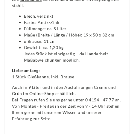
stabil.
Blech, verzinkt
Farbe: Antik-Zink
Füllmenge: ca. 5 Liter
Maße (Breite / Länge / Höhe): 19 x 50 x 32 cm
ø Brause: 11 cm
Gewicht: ca. 1,20 kg
Jedes Stück ist einzigartig – da Handarbeit.
Maßabweichungen möglich.
Lieferumfang:
1 Stück Gießkanne, inkl. Brause
Auch in 9 Liter und in den Ausführungen Creme und
Grün im Online-Shop erhältlich.
Bei Fragen rufen Sie uns gerne unter 0 4154 - 47 77 an.
Von Montag - Freitag in der Zeit von 9 - 14 Uhr stehen
Ihnen gerne mit unserem Wissen und unserer
Erfahrung zur Seite.