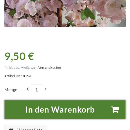
9,50 €
* inkl. ges. MwSt. zzgl.
Versandkosten
Artikel ID:
103620
Menge:
In den Warenkorb
Wunschliste