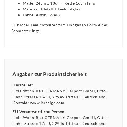
Maße: 24cm x 18cm - Kette 16cm lang
Material: Metall + Teelichtglas
Farbe: Antik - Weiß
Hübscher Teelichthalter zum Hängen in Form eines
Schmetterlings.
Angaben zur Produktsicherheit
Hersteller:
Holz-Wohn-Bau-GERMANY-Carport GmbH
Otto-
Hahn-Strasse
1 A+B
22946
Trittau
Deutschland
Kontakt:
www.kuheiga.com
EU-Verantwortliche Person:
Holz-Wohn-Bau-GERMANY-Carport GmbH
Otto-
Hahn-Strasse
1 A+B
22946
Trittau
Deutschland