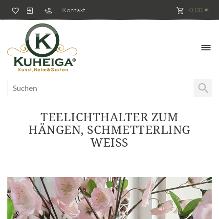
Kontakt
0,00 €
TEELICHTHALTER ZUM
HÄNGEN, SCHMETTERLING
WEISS