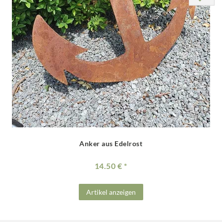
Anker aus Edelrost
14.50 €
Artikel anzeigen