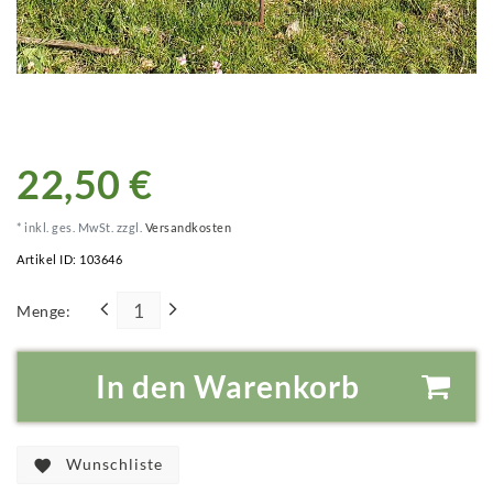
22,50 €
* inkl. ges. MwSt. zzgl.
Versandkosten
Artikel ID:
103646
Menge:
In den Warenkorb
Wunschliste