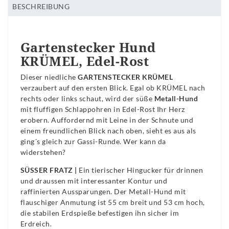
BESCHREIBUNG
Gartenstecker Hund
KRÜMEL, Edel-Rost
Dieser niedliche
GARTENSTECKER KRÜMEL
verzaubert auf den ersten Blick. Egal ob KRÜMEL nach
rechts oder links schaut, wird der süße
Metall-Hund
mit fluffigen Schlappohren in Edel-Rost Ihr Herz
erobern. Auffordernd mit Leine in der Schnute und
einem freundlichen Blick nach oben, sieht es aus als
ging´s gleich zur Gassi-Runde. Wer kann da
widerstehen?
SÜSSER FRATZ |
Ein tierischer Hingucker für drinnen
und draussen mit interessanter Kontur und
raffinierten Aussparungen. Der Metall-Hund mit
flauschiger Anmutung ist 55 cm breit und 53 cm hoch,
die stabilen Erdspieße befestigen ihn sicher im
Erdreich.