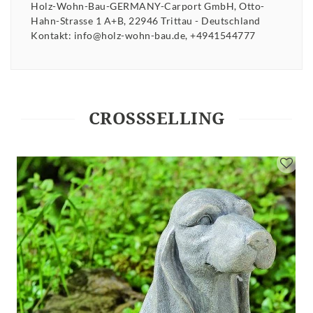
Holz-Wohn-Bau-GERMANY-Carport GmbH
Otto-
Hahn-Strasse
1 A+B
22946
Trittau
Deutschland
Kontakt:
info@holz-wohn-bau.de
+4941544777
CROSSSELLING