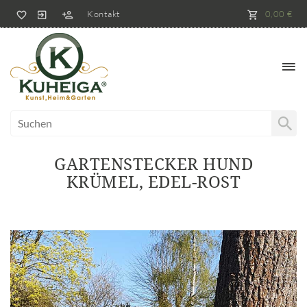
Kontakt
0,00 €
GARTENSTECKER HUND
KRÜMEL, EDEL-ROST