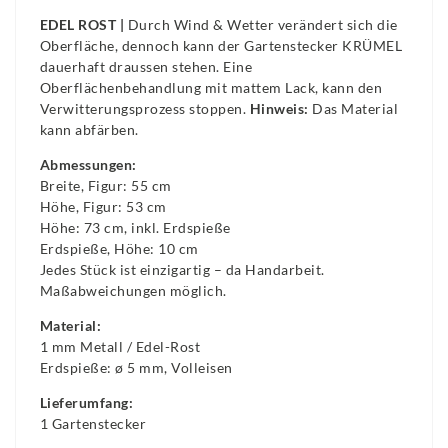
EDEL ROST |
Durch Wind & Wetter verändert sich die
Oberfläche, dennoch kann der Gartenstecker KRÜMEL
dauerhaft draussen stehen. Eine
Oberflächenbehandlung mit mattem Lack, kann den
Verwitterungsprozess stoppen.
Hinweis:
Das Material
kann abfärben.
Abmessungen:
Breite, Figur: 55 cm
Höhe, Figur: 53 cm
Höhe: 73 cm, inkl. Erdspieße
Erdspieße, Höhe: 10 cm
Jedes Stück ist einzigartig – da Handarbeit.
Maßabweichungen möglich.
Material:
1 mm Metall / Edel-Rost
Erdspieße: ø 5 mm, Volleisen
Lieferumfang:
1 Gartenstecker