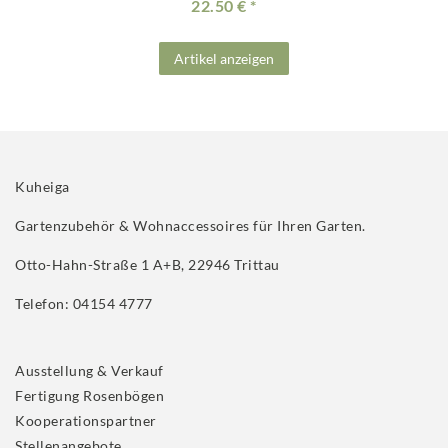
22.50 €
Artikel anzeigen
Kuheiga
Gartenzubehör & Wohnaccessoires für Ihren Garten.
Otto-Hahn-Straße 1 A+B, 22946 Trittau
Telefon: 04154 4777
Ausstellung & Verkauf
Fertigung Rosenbögen
Kooperationspartner
Stellenangebote