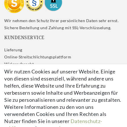
Wir nehmen den Schutz Ihrer persönlichen Daten sehr ernst.
Sichere Bestellung und Zahlung mit SSL-Verschlüsselung.
KUNDENSERVICE
Lieferung
Online-Streitschlichtungsplattform
Widerrufs­recht
Wir nutzen Cookies auf unserer Website. Einige
Impressum
von diesen sind essenziell, während andere uns
Daten­schutz­erklärung
helfen, diese Website und Ihre Erfahrung zu
AGB
verbessern sowie Inhalte und Werbeanzeigen für
Kontakt
Sie zu personalisieren und relevanter zu gestalten.
Vertrag widerrufen
Weitere Informationen zu den von uns
verwendeten Cookies und Ihren Rechten als
Newsletter
Nutzer finden Sie in unserer
Daten­schutz­