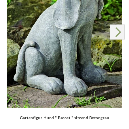
Gartenfigur Hund " Basset " sitzend Betongrau